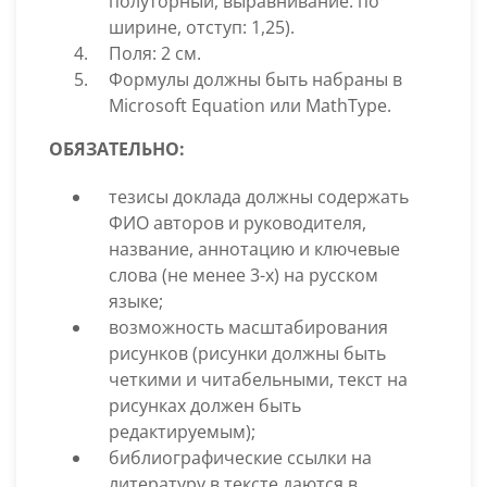
полуторный, выравнивание: по
ширине, отступ: 1,25).
Поля: 2 см.
Формулы должны быть набраны в
Microsoft Equation или MathType.
ОБЯЗАТЕЛЬНО:
тезисы доклада должны содержать
ФИО авторов и руководителя,
название, аннотацию и ключевые
слова (не менее 3-х) на русском
языке;
возможность масштабирования
рисунков (рисунки должны быть
четкими и читабельными, текст на
рисунках должен быть
редактируемым);
библиографические ссылки на
литературу в тексте даются в