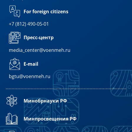
For foreign citizens
+7 (812) 490-05-01
Пресс-центр
media_center@voenmeh.ru
E-mail
bgtu@voenmeh.ru
Минобрнауки РФ
Минпросвещения РФ