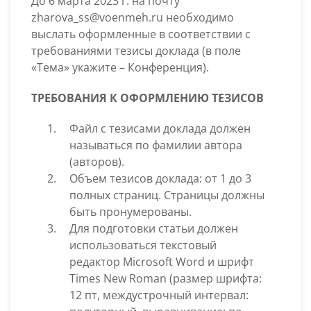
До 6 марта 2023 г. на почту
zharova_ss@voenmeh.ru необходимо
выслать оформленные в соответствии с
требованиями тезисы доклада (в поле
«Тема» укажите – Конференция).
ТРЕБОВАНИЯ К ОФОРМЛЕНИЮ ТЕЗИСОВ
Файл с тезисами доклада должен
называться по фамилии автора
(авторов).
Объем тезисов доклада: от 1 до 3
полных страниц. Страницы должны
быть пронумерованы.
Для подготовки статьи должен
использоваться текстовый
редактор Microsoft Word и шрифт
Times New Roman (размер шрифта:
12 пт, междустрочный интервал: