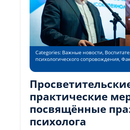
Categories:
Важные новости
,
Воспитате
психологического сопровождения
,
Фак
Просветительские
практические ме
посвящённые пра
психолога