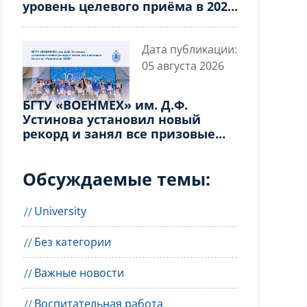
уровень целевого приёма в 2026
году
Дата публикации:
05 августа 2026
БГТУ «ВОЕНМЕХ» им. Д.Ф.
Устинова установил новый
рекорд и занял все призовые
места на «Архипелаг 2026»
Обсуждаемые темы:
University
Без категории
Важные новости
Воспитательная работа