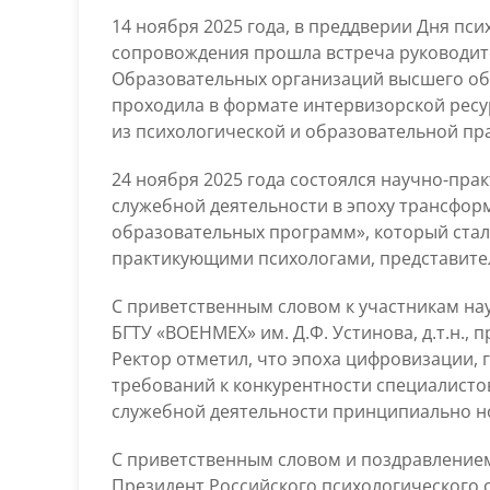
14 ноября 2025 года, в преддверии Дня пси
сопровождения прошла встреча руководите
Образовательных организаций высшего об
проходила в формате интервизорской ресу
из психологической и образовательной пр
24 ноября 2025 года состоялся научно-прак
служебной деятельности в эпоху трансфор
образовательных программ», который стал
практикующими психологами, представител
С приветственным словом к участникам на
БГТУ «ВОЕНМЕХ» им. Д.Ф. Устинова, д.т.н.,
Ректор отметил, что эпоха цифровизации,
требований к конкурентности специалистов
служебной деятельности принципиально н
С приветственным словом и поздравлением
Президент Российского психологического 