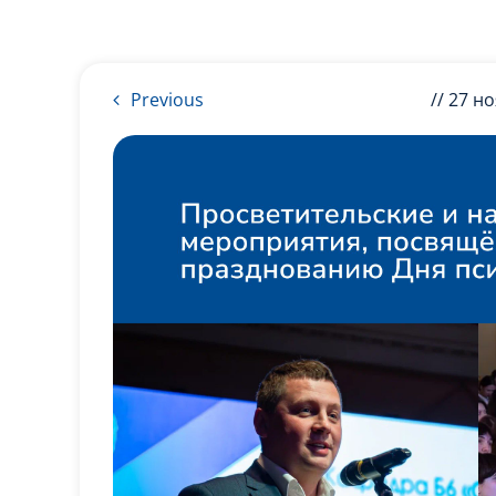
Previous
// 27 н