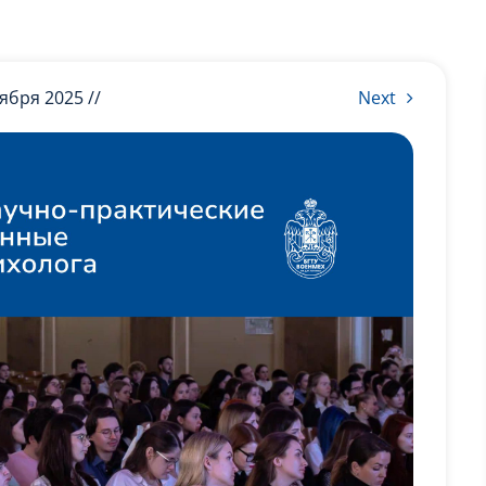
оября 2025 //
Next