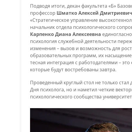
Подводя итоги, декан факультета «Б» Базов
профессор
Шматко Алексей Дмитриеви
«Стратегическое управление высокотехноло
начальник отдела психологического сопро
Карпенко Диана Алексеевна
единогласно
психология служебной деятельности переж
изменения – вызов и возможность для рост
образовательных программ, их насыщени
тесная интеграция с работодателями – это
которые будут востребованы завтра.
Проведенный круглый стол не только ста
Дня психолога, но и наметил четкие векто
психологического сообщества университет