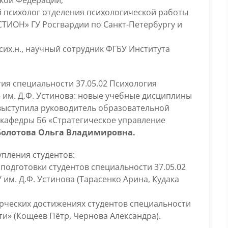
 психолог отделения психологической работы
ТИОН» ГУ Росгвардии по Санкт-Петербургу и
сих.н., научный сотрудник ФГБУ Института
тия специальности 37.05.02 Психология
 им. Д.Ф. Устинова: новые учебные дисциплины
выступила руководитель образовательной
нт кафедры Б6 «Стратегическое управление
Болотова Ольга Владимировна.
пления студентов:
подготовки студентов специальности 37.05.02
им. Д.Ф. Устинова (Тарасенко Арина, Кудака
орческих достижениях студентов специальности
ти» (Кощеев Пётр, Чернова Александра).