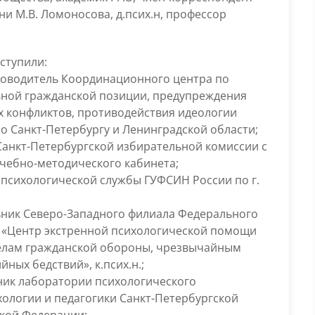
ни М.В. Ломоносова, д.псих.н, профессор
ступили:
оводитель Координационного центра по
ной гражданской позиции, предупреждения
 конфликтов, противодействия идеологии
о Санкт-Петербургу и Ленинградской области;
Санкт-Петербургской избирательной комиссии с
чебно-методического кабинета;
психологической службы ГУФСИН России по г.
ник Северо-Западного филиала Федерального
 «Центр экстренной психологической помощи
елам гражданской обороны, чрезвычайным
ных бедствий», к.псих.н.;
ик лаборатории психологического
ологии и педагогики Санкт-Петербургской
кой Федерации;