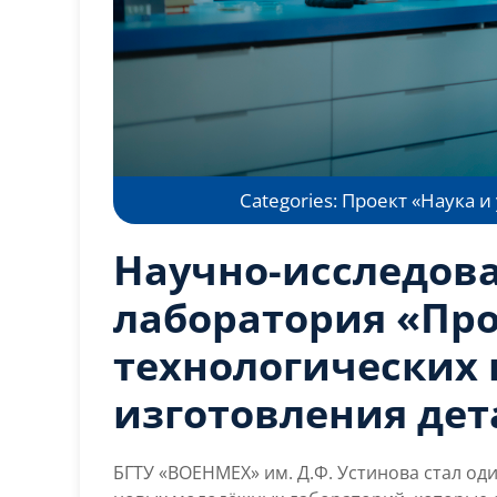
Categories:
Проект «Наука и
Научно-исследов
лаборатория «Пр
технологических 
изготовления дет
БГТУ «ВОЕНМЕХ» им. Д.Ф. Устинова стал оди