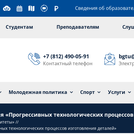
Сведения об образоват
Студентам
Преподавателям
Слу
+7 (812) 490-05-91
bgtu
Контактный телефон
Элект
Университет
Образование
Наука
Мол
Молодежная политика
Спорт
Услуги
я «Прогрессивных технологических процессов
ситеты»
ных технологических процессов изготовления деталей»