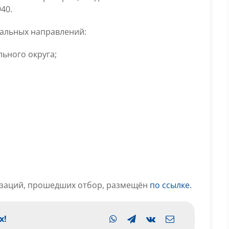
40.
туальных направлений:
ьного округа;
изаций, прошедших отбор, размещён
по ссылке.
х!