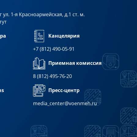
 ул. 1-я Красноармейская, д.1 ст. м.
тут
ра
Канцелярия
+7 (812) 490-05-91
Приемная комиссия
8 (812) 495-76-20
Пресс-центр
ns
media_center@voenmeh.ru