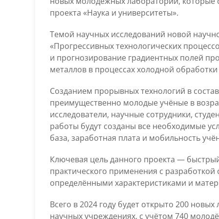
новых молодёжных лабораторий, которые 
проекта «Наука и университеты».
Темой научных исследований новой научн
«Прогрессивных технологических процессо
и прогнозирование градиентных полей про
металлов в процессах холодной обработки
Созданием прорывных технологий в состав
преимущественно молодые учёные в возраст
исследователи, научные сотрудники, студен
работы будут созданы все необходимые ус
база, заработная плата и мобильность учё
Ключевая цель данного проекта — быстрый
практического применения с разработкой 
определёнными характеристиками и матер
Всего в 2024 году будет открыто 200 новых
научных учреждениях, с учётом 740 молодё