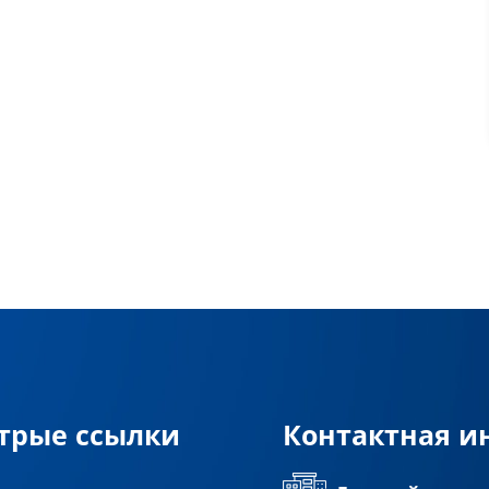
трые ссылки
Контактная 