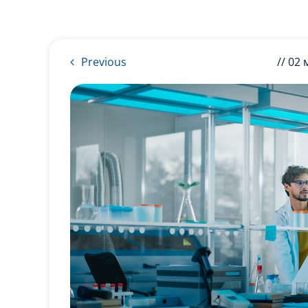
Previous
// 02 