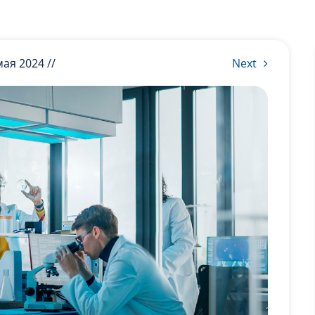
мая 2024 //
Next