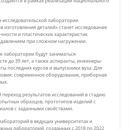
создаются в рамках реализации национального
о-исследовательской лаборатории
в изготовления деталей» станет исследование
чности и пластических характеристик
 давлением при сложном нагружении.
е лаборатории будут заниматься
е до 39 лет, а также аспиранты, инженеры-
ты последних курсов и выпускники вуза. Для
ловия: современное оборудование, приборная
ных.
 переход результатов исследований в стадию
опытных образцов, прототипов изделий с
иалов с заданными свойствами.
 лабораторий в ведущих университетах и
жных лабораторий, созданных с 2018 по 2022