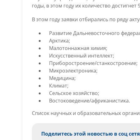
годы, в этом году их количество достигнет 9
В этом году заявки отбирались по ряду ак
Развитие Дальневосточного федерал
Арктика;
Малотоннажная химия;
Искусственный интеллект;
Приборостроение/станкостроение;
Микроэлектроника;
Медицина;
Климат;
Сельское хозяйство;
Востоковедение/африканистика.
Список научных и образовательных орган
Поделитесь этой новостью в соц сетя