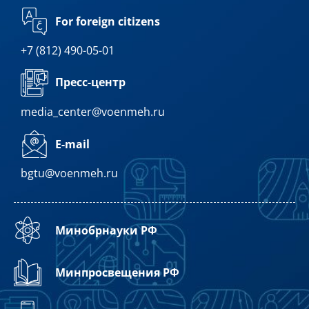
For foreign citizens
+7 (812) 490-05-01
Пресс-центр
media_center@voenmeh.ru
E-mail
bgtu@voenmeh.ru
Минобрнауки РФ
Минпросвещения РФ