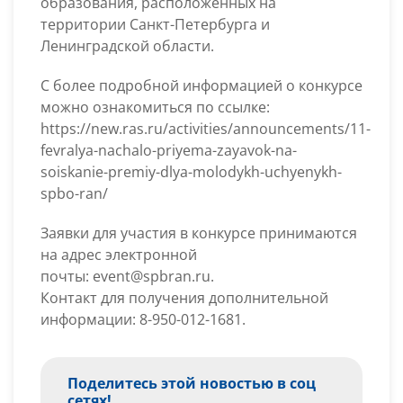
образования, расположенных на
территории Санкт-Петербурга и
Ленинградской области.
С более подробной информацией о конкурсе
можно ознакомиться по ссылке:
https://new.ras.ru/activities/announcements/11-
fevralya-nachalo-priyema-zayavok-na-
soiskanie-premiy-dlya-molodykh-uchyenykh-
spbo-ran/
Заявки для участия в конкурсе принимаются
на адрес электронной
почты: event@spbran.ru.
Контакт для получения дополнительной
информации: 8-950-012-1681.
Поделитесь этой новостью в соц
сетях!