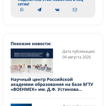
сетях!
Похожие новости:
Дата публикации:
04 августа 2026
Научный центр Российской
академии образования на базе БГТУ
«ВОЕНМЕХ» им. Д.Ф. Устинова
принял участие в круглом столе
«Иммерсивные технологии в
высшем профессиональном