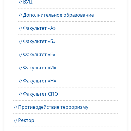
ВУЦ
Дополнительное образование
Факультет «А»
Факультет «Б»
Факультет «Е»
Факультет «И»
Факультет «Н»
Факультет СПО
Противодействие терроризму
Ректор