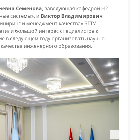
иевна Семенова,
заведующая кафедрой Н2
ные системы», и
Виктор Владимирович
ниринг и менеджмент качества» БГТУ
метили большой интерес специалистов к
е в следующем году организовать научно-
качества инженерного образования.