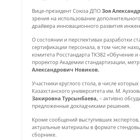
Вице-президент Союза ДПО
Зоя Александ
зрения на использование дополнительного
драйвера инновационного развития инжен
О состоянии и перспективах разработки с
сертификации персонала, в том числе нахо
комитета Росстандарта ТК382 «Обучение и 
проректор Академии стандартизации, метр
Александрович Новиков.
Участники круглого стола, в числе которы
Казахстанского университета им. М. Ауэзо
Закировна Турсынбаева,
– активно обсу
предложенные докладчиками решения.
Кроме сообщений выступивших экспертов, 
актуальные материалы в формате стендовы
сборнике.