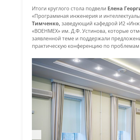
Итоги круглого стола подвели
Елена Георг
«Программная инженерия и интеллектуаль
Тимченко,
заведующий кафедрой И2 «Инжи
«ВОЕНМЕХ» им. Д.Ф. Устинова, которые от
заявленной теме и поддержали предложени
практическую конференцию по проблемам 