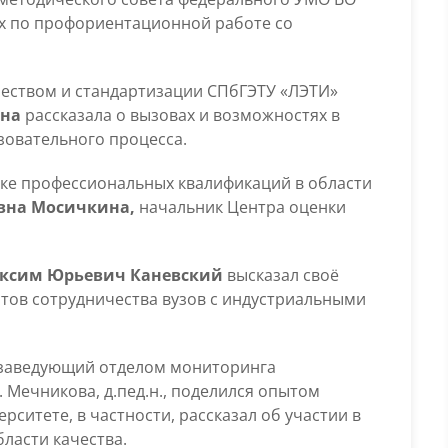
ах по профориентационной работе со
чеством и стандартизации СПбГЭТУ «ЛЭТИ»
ина
рассказала о вызовах и возможностях в
зовательного процесса.
ке профессиональных квалификаций в области
вна Мосичкина,
начальник Центра оценки
ксим Юрьевич Каневский
высказал своё
тов сотрудничества вузов с индустриальными
заведующий отделом мониторинга
 Мечникова, д.пед.н., поделился опытом
ситете, в частности, рассказал об участии в
ласти качества.