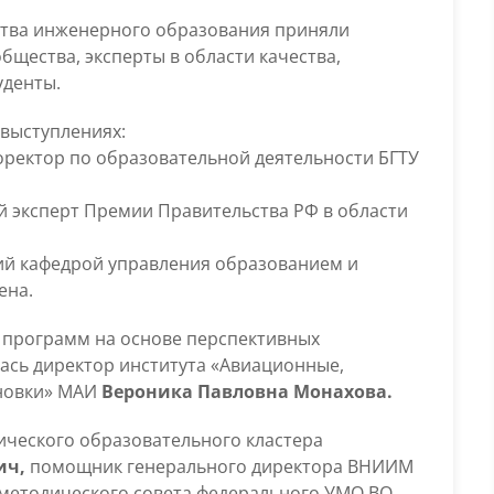
ства инженерного образования приняли
бщества, эксперты в области качества,
уденты.
 выступлениях:
ректор по образовательной деятельности БГТУ
 эксперт Премии Правительства РФ в области
й кафедрой управления образованием и
ена.
программ на основе перспективных
ась директор института «Авиационные,
ановки» МАИ
Вероника Павловна Монахова.
ического образовательного кластера
ич,
помощник генерального директора ВНИИМ
о-методического совета федерального УМО ВО