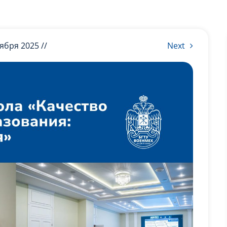
оября 2025 //
Next