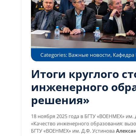
Categories:
Важные новости
,
Кафедра
Итоги круглого с
инженерного обр
решения»
18 ноября 2025 года в БГТУ «ВОЕНМЕХ» им. 
«Качество инженерного образования: выз
БГТУ «ВОЕНМЕХ» им. Д.Ф. Устинова
Алекса