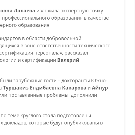
ровна Лалаева
изложила экспертную точку
 профессионального образования в качестве
ерного образования.
тандартов в области добровольной
дящихся в зоне ответственности технического
сертификация персонала», рассказал
ологии и сертификации
Валерий
х были зарубежные гости – докторанты Южно-
ва
Туршакиз Ендибаевна Какарова
и
Айнур
дили поставленные проблемы, дополнили
по теме круглого стола подготовлены
х докладов, которые будут опубликованы в