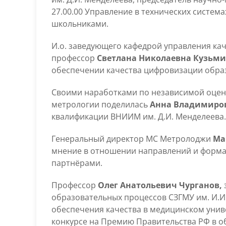
27.00.00 Управление в технических систем
школьниками.
И.о. заведующего кафедрой управления ка
профессор
Светлана Николаевна Кузьм
обеспечении качества цифровизации обра
Своими наработками по независимой оцен
метрологии поделилась
Анна Владимиро
квалификации ВНИИМ им. Д.И. Менделеева.
Генеральный директор МС Метролоджи
Ма
мнение в отношении направлений и форма
партнёрами.
Профессор
Олег Анатольевич Чурганов,
образовательных процессов СЗГМУ им. И.И.
обеспечения качества в медицинском универ
конкурсе на Премию Правительства РФ в об