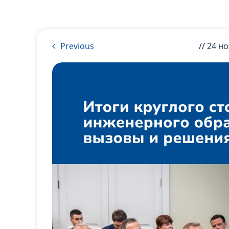
Previous
// 24 н