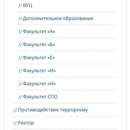
ВУЦ
Дополнительное образование
Факультет «А»
Факультет «Б»
Факультет «Е»
Факультет «И»
Факультет «Н»
Факультет СПО
Противодействие терроризму
Ректор