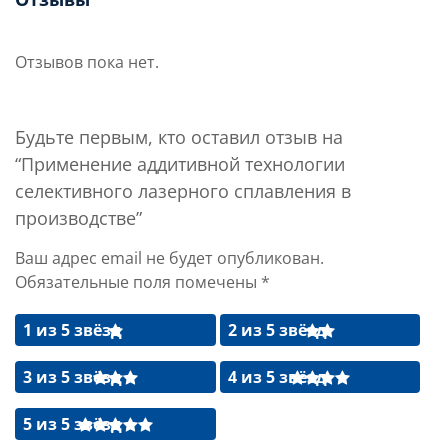
Отзывов пока нет.
Будьте первым, кто оставил отзыв на
“Применение аддитивной технологии
селективного лазерного сплавления в
производстве”
Ваш адрес email не будет опубликован.
Обязательные поля помечены
*
1 из 5 звёзд
2 из 5 звёзд
3 из 5 звёзд
4 из 5 звёзд
5 из 5 звёзд