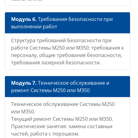
Модуль 6.
Требования безопасности при
выполнении работ
Структура требований безопасности при
работе Системы М250 или М350: требования к
персоналу, общие требования безопасности,
требования лазерной безопасности.
Модуль 7.
Техническое обслуживание и
ремонт Системы М250 или М350
Техническое обслуживание Системы М250
или М350.
Текущий ремонт Системы М250 или М350.
Практические занятия: замена составных
частей, работа с порошком.