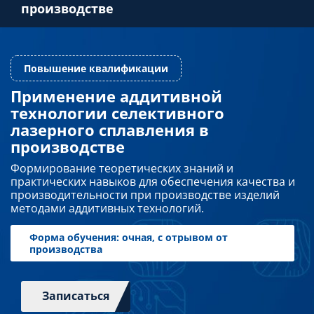
производстве
Преподавателям
Слушателям
Применение аддитивной
технологии селективного
Повышение квалификации
Партнерам
лазерного сплавления в
производстве
НИОКР
Формирование теоретических знаний и
практических навыков для обеспечения качества и
производительности при производстве изделий
методами аддитивных технологий.
Записаться
Форма обучения: очная, с отрывом от
производства