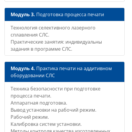
Модуль 3.
Подготовка процесса печати
Технология селективного лазерного
сплавления СЛС.
Практические занятия: индивидуальны
задания в программе СЛС.
Модуль 4.
Практика печати на аддитивном
оборудовании СЛС
Техника безопасности при подготовке
процесса печати.
Аппаратная подготовка.
Вывод установки на рабочий режим.
Рабочий режим.
Калибровка систем установки.
Методы контроля качества изготовленных