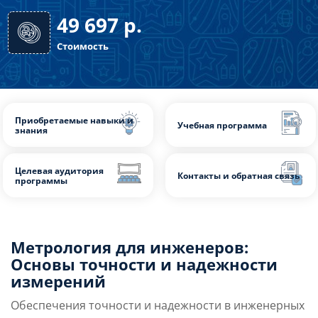
72 часа
Длительность
49 697
р.
Стоимость
Метрология для инженеров:
Приобретаемые навыки и
Учебная программа
Основы точности и надежности
знания
измерений
Обеспечения точности и надежности в инженерных
Целевая аудитория