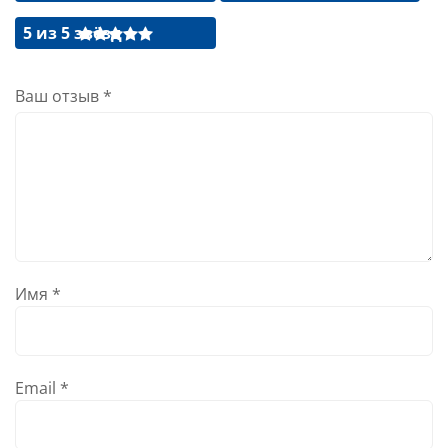
5 из 5 звёзд
Ваш отзыв
*
Имя
*
Email
*