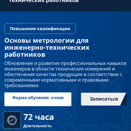
Преподавателям
Слушателям
Основы метрологии для
инженерно-технических
Повышение квалификации
Партнерам
работников
Обновление и развитие профессиональных навыков
инженеров в области технических измерений и
НИОКР
обеспечения качества продукции в соответствии с
современными нормативными и правовыми
требованиями.
Записаться
Форма обучения: очная