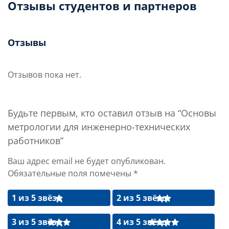
Отзывы студентов и партнеров
Отзывы
Отзывов пока нет.
Будьте первым, кто оставил отзыв на “Основы
метрологии для инженерно-технических
работников”
Ваш адрес email не будет опубликован.
Обязательные поля помечены
*
1 из 5 звёзд
2 из 5 звёзд
3 из 5 звёзд
4 из 5 звёзд