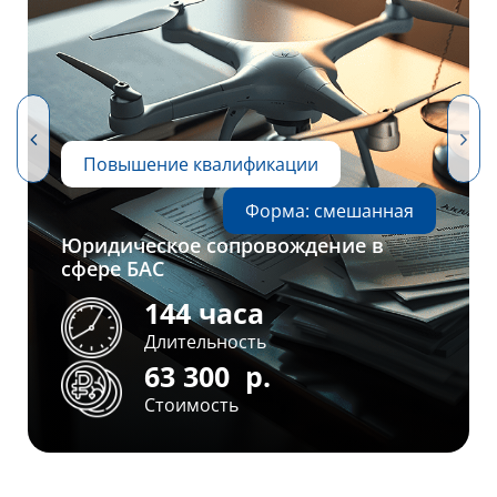
Повышение квалификации
Форма: смешанная
Юридическое сопровождение в
сфере БАС
144 часа
Длительность
63 300
р.
Стоимость