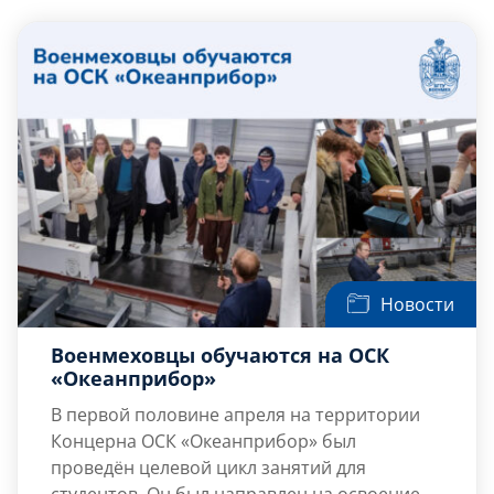
Слушателям
Партнерам
НИОКР
Новости
Военмеховцы обучаются на ОСК
«Океанприбор»
В первой половине апреля
на территории
Концерна ОСК «Океанприбор»
был
проведён целевой цикл занятий для
студентов. Он был направлен на освоение