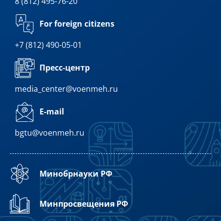
8 (812) 495-76-20
For foreign citizens
+7 (812) 490-05-01
Пресс-центр
media_center@voenmeh.ru
E-mail
bgtu@voenmeh.ru
Минобрнауки РФ
Минпросвещения РФ