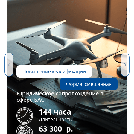
Повышение квалификации
Форма: смешанная
Юридическое сопровождение в
сфере БАС
144 часа
Длительность
63 300
р.