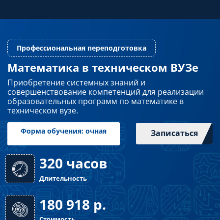
Преподавателям
Слушателям
Математика в техническом ВУЗе
Профессиональная переподготовка
Приобретение системных знаний и
Партнерам
совершенствование компетенций для реализации
образовательных программ по математике в
техническом вузе.
НИОКР
Записаться
Форма обучения: очная