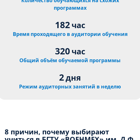
Количество обучающихся на схожих
программах
182
час
Время проходящего в аудитории обучения
320
час
Общий объём обучаемой программы
2
дня
Режим аудиторных занятий в неделю
8 причин, почему выбирают
учиться в БГТУ «ВОЕНМЕХ» им. Д.Ф.