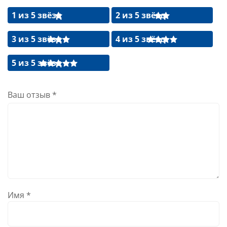
1 из 5 звёзд
2 из 5 звёзд
3 из 5 звёзд
4 из 5 звёзд
5 из 5 звёзд
Ваш отзыв
*
Имя
*