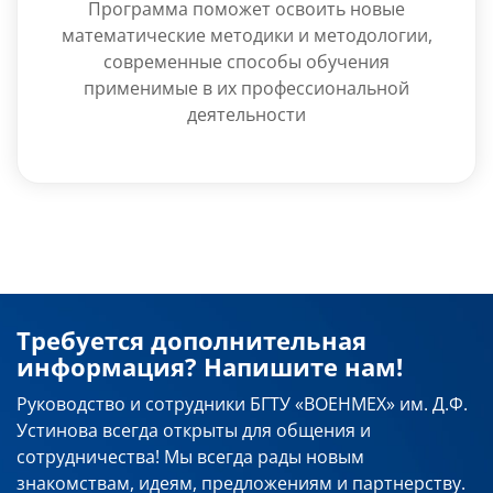
Программа поможет освоить новые
математические методики и методологии,
современные способы обучения
применимые в их профессиональной
деятельности
Требуется дополнительная
информация? Напишите нам!
Руководство и сотрудники БГТУ «ВОЕНМЕХ» им. Д.Ф.
Устинова всегда открыты для общения и
сотрудничества! Мы всегда рады новым
знакомствам, идеям, предложениям и партнерству.