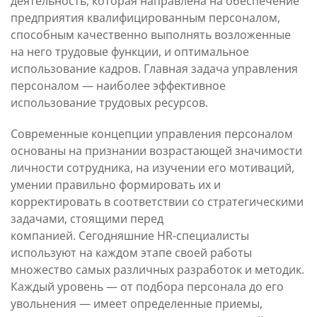
деятельность, которая направлена на обеспечение
Целевая аудитория
Контакты и обратная
предприятия квалифицированным персоналом,
программы
способным качественно выполнять возложенные
на него трудовые функции, и оптимальное
использование кадров. Главная задача управления
персоналом — наиболее эффективное
использование трудовых ресурсов.
Современные концепции управления персоналом
основаны на признании возрастающей значимости
личности сотрудника, на изучении его мотиваций,
умении правильно формировать их и
корректировать в соответствии со стратегическими
задачами, стоящими перед
компанией. Сегодняшние HR-специалисты
используют на каждом этапе своей работы
множество самых различных разработок и методик.
Каждый уровень — от подбора персонала до его
увольнения — имеет определенные приемы,