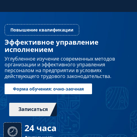
Преподавателям
Слушателям
Эффективное управление
исполнением
Повышение квалификации
Партнерам
Углубленное изучение современных методов
организации и эффективного управления
персоналом на предприятии в условиях
НИОКР
действующего трудового законодательства.
Записаться
Форма обучения: очно-заочная