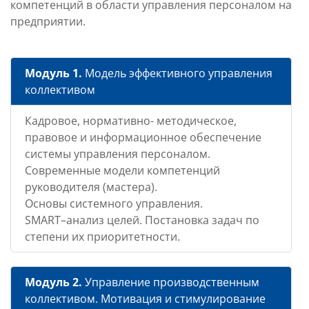
компетенций в области управления персоналом на
предприятии.
Модуль 1.
Модель эффективного управления
коллективом
Кадровое, нормативно- методическое,
правовое и информационное обеспечение
системы управления персоналом.
Современные модели компетенций
руководителя (мастера).
Основы системного управления.
SMART–анализ целей. Постановка задач по
степени их приоритетности.
Модуль 2.
Управление производственным
коллективом. Мотивация и стимулирование