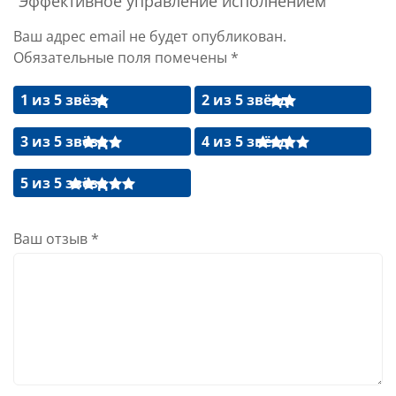
“Эффективное управление исполнением”
Ваш адрес email не будет опубликован.
Обязательные поля помечены
*
1 из 5 звёзд
2 из 5 звёзд
3 из 5 звёзд
4 из 5 звёзд
5 из 5 звёзд
Ваш отзыв
*