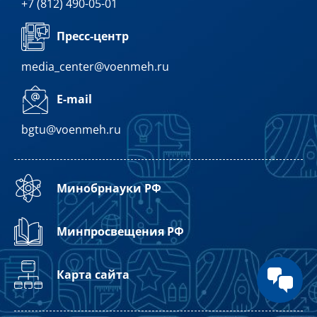
+7 (812) 490-05-01
Пресс-центр
media_center@voenmeh.ru
E-mail
bgtu@voenmeh.ru
Минобрнауки РФ
Минпросвещения РФ
Карта сайта