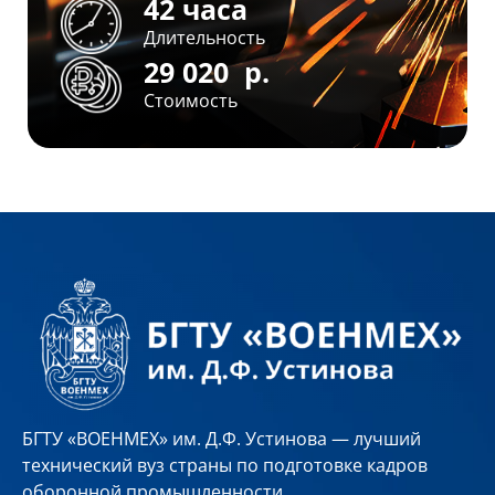
42 часа
Длительность
29 020
р.
Стоимость
БГТУ «ВОЕНМЕХ» им. Д.Ф. Устинова — лучший
технический вуз страны по подготовке кадров
оборонной промышленности.