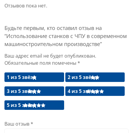
Отзывов пока нет.
Будьте первым, кто оставил отзыв на
“Использование станков с ЧПУ в современном
машиностроительном производстве”
Ваш адрес email не будет опубликован.
Обязательные поля помечены
*
1 из 5 звёзд
2 из 5 звёзд
3 из 5 звёзд
4 из 5 звёзд
5 из 5 звёзд
Ваш отзыв
*