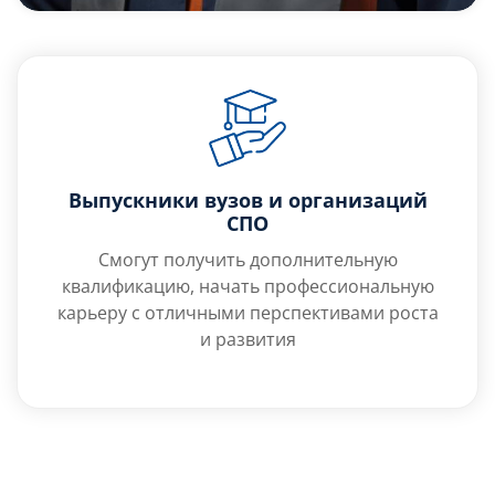
Выпускники вузов и организаций
СПО
Смогут получить дополнительную
квалификацию, начать профессиональную
карьеру с отличными перспективами роста
и развития