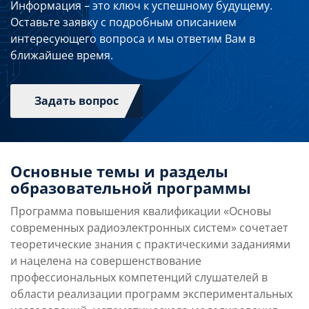
Информация – это ключ к успешному будущему.
Оставьте заявку с подробным описанием
интересующего вопроса и мы ответим Вам в
ближайшее время.
Задать вопрос
Основные темы и разделы
образовательной программы
Программа повышения квалификации «Основы
современных радиоэлектронных систем» сочетает
теоретические знания с практическими заданиями
и нацелена на совершенствование
профессиональных компетенций слушателей в
области реализации программ экспериментальных