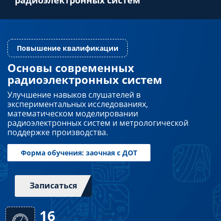
Преподавателям
Слушателям
Основы современных
радиоэлектронных систем
Повышение квалификации
Партнерам
Улучшение навыков слушателей в
экспериментальных исследованиях,
математическом моделировании
НИОКР
радиоэлектронных систем и метрологической
поддержке производства.
Записаться
Форма обучения: заочная с ДОТ