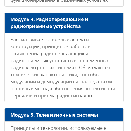
функционирования в различных условиях
Модуль 4. Радиопередающие и
радиоприемные устройства
Рассматривает основные аспекты
конструкции, принципов работы и
применения радиопередающих и
радиоприемных устройств в современных
радиоэлектронных системах. Обсуждаются
технические характеристики, способы
модуляции и демодуляции сигналов, а также
основные методы обеспечения эффективной
передачи и приема радиосигналов
Модуль 5. Телевизионные системы
Принципы и технологии, используемые в