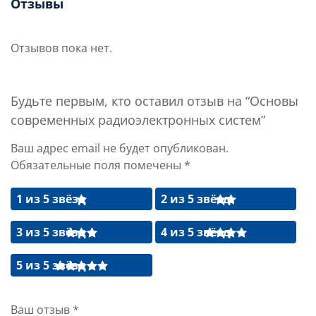
Отзывы
Отзывов пока нет.
Будьте первым, кто оставил отзыв на “Основы
современных радиоэлектронных систем”
Ваш адрес email не будет опубликован.
Обязательные поля помечены
*
1 из 5 звёзд
2 из 5 звёзд
3 из 5 звёзд
4 из 5 звёзд
5 из 5 звёзд
Ваш отзыв
*