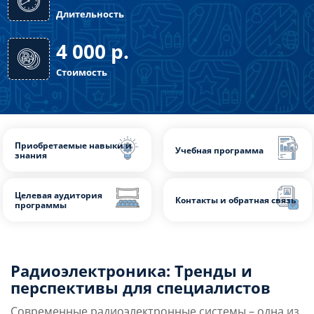
16
Длительность
4 000
р.
Стоимость
Радиоэлектроника: Тренды и
Приобретаемые навыки и
перспективы для специалистов
Учебная программа
знания
Современные радиоэлектронные системы – одна из