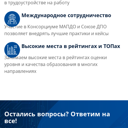
в трудоустройстве на работу
Международное сотрудничество
Участие в Консорциуме МАПДО и Союзе ДПО
позволяет внедрять лучшие практики и кейсы
Высокие места в рейтингах и ТОПах
Занимаем высокие места в рейтингах оценки
уровня и качества образования в многих
направлениях
Остались вопросы? Ответим на
все!