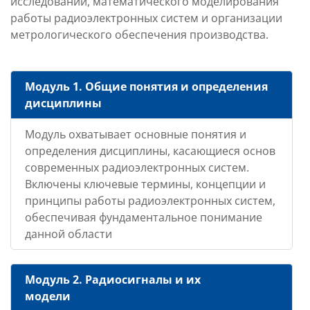
исследований, математического моделирования
работы радиоэлектронных систем и организации
метрологического обеспечения производства.
Модуль 1. Общие понятия и определения
дисциплины
Модуль охватывает основные понятия и
определения дисциплины, касающиеся основ
современных радиоэлектронных систем.
Включены ключевые термины, концепции и
принципы работы радиоэлектронных систем,
обеспечивая фундаментальное понимание
данной области
Модуль 2. Радиосигналы и их
модели