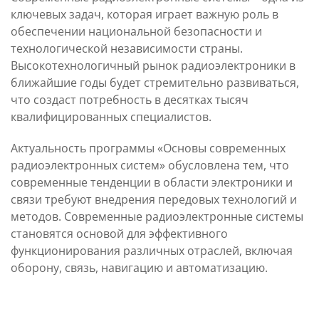
ключевых задач, которая играет важную роль в
Целевая аудитория
обеспечении национальной безопасности и
Контакты и обратная
программы
технологической независимости страны.
Высокотехнологичный рынок радиоэлектроники в
ближайшие годы будет стремительно развиваться,
что создаст потребность в десятках тысяч
квалифицированных специалистов.
Актуальность программы «Основы современных
радиоэлектронных систем» обусловлена тем, что
современные тенденции в области электроники и
связи требуют внедрения передовых технологий и
методов. Современные радиоэлектронные системы
становятся основой для эффективного
функционирования различных отраслей, включая
оборону, связь, навигацию и автоматизацию.