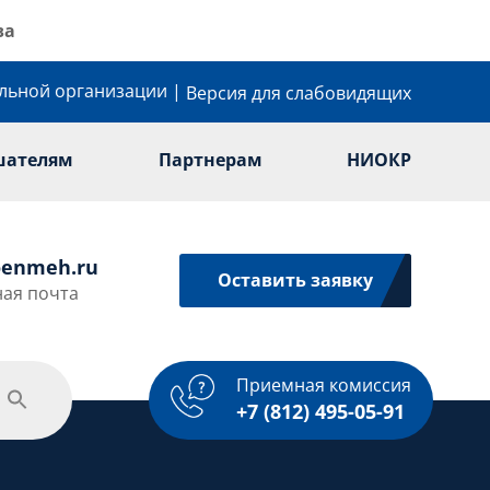
ва
ельной организации
|
Версия для слабовидящих
шателям
Партнерам
НИОКР
enmeh.ru
Оставить заявку
ая почта
Приемная комиссия
одежная политика
Спорт
Услуги
+7 (812) 495-05-91