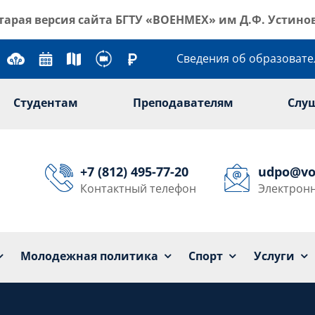
тарая версия сайта
БГТУ «ВОЕНМЕХ» им Д.Ф. Устино
Сведения об образоват
Студентам
Преподавателям
Слу
+7 (812) 495-77-20
udpo@vo
Контактный телефон
Электронн
Университет
Образование
Наука
Мол
Молодежная политика
Спорт
Услуги