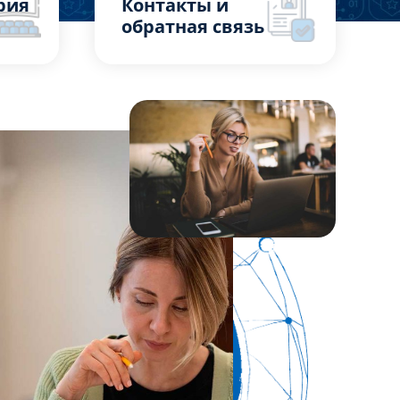
рия
Контакты и
обратная связь