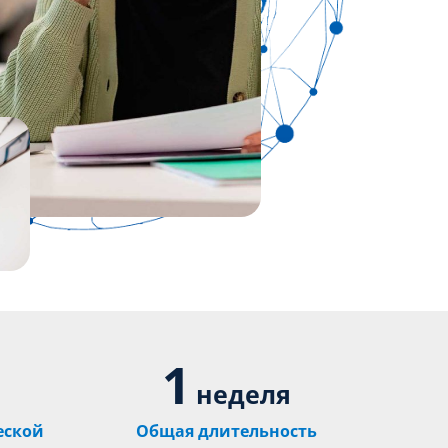
1
неделя
еской
Общая длительность