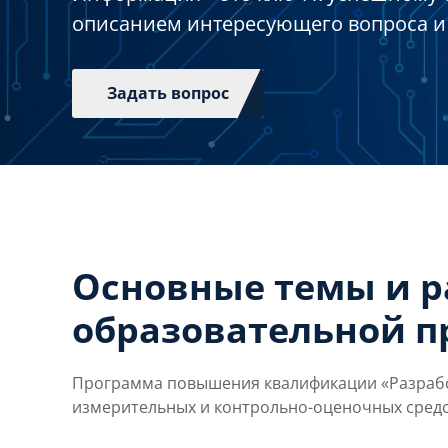
описанием интересующего вопроса и
Задать вопрос
Основные темы и 
образовательной 
Программа повышения квалификации «Разработ
измерительных и контрольно-оценочных средс