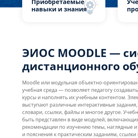
Приобретаемые
Уч
навыки и знания
пр
ЭИОС MOODLE — си
дистанционного об
Moodle или модульная объектно-ориентирова
учебная среда — позволяет педагогу создават
курсы и наполнять их учебным контентом. Эле
выступают различные интерактивные задания,
словари, ссылки, файлы и многое другое. Уче
быть представлен в виде модулей, включающи
рекомендации по изучению темы, наглядные и
и пояснения к практическим заданиям, ссылки