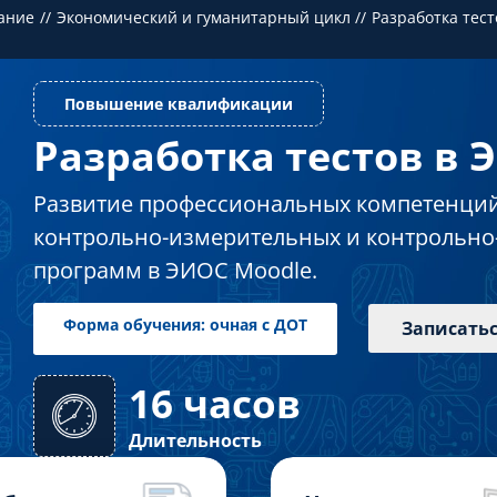
ание
Экономический и гуманитарный цикл
Разработка тес
Разработка тестов в
Повышение квалификации
Развитие профессиональных компетенций
контрольно-измерительных и контрольно
программ в ЭИОС Moodle.
Записать
16 часов
Форма обучения: очная с ДОТ
Длительность