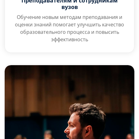
Преподавателям и сотрудникам
вузов
Обучение новым методам преподавания и
оценки знаний помогает улучшить качество
образовательного процесса и повысить
эффективность