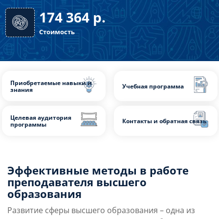
260 часов
Длительность
174 364
р.
Стоимость
Эффективные методы в работе
Приобретаемые навыки и
Учебная программа
преподавателя высшего
знания
образования
Развитие сферы высшего образования – одна из
Целевая аудитория