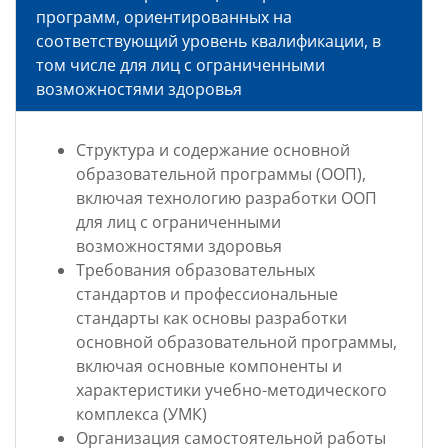
программ, ориентированных на
соответствующий уровень квалификации, в
том числе для лиц с ограниченными
возможностями здоровья
Структура и содержание основной
образовательной программы (ООП),
включая технологию разработки ООП
для лиц с ограниченными
возможностями здоровья
Требования образовательных
стандартов и профессиональные
стандарты как основы разработки
основной образовательной программы,
включая основные компоненты и
характеристики учебно-методического
комплекса (УМК)
Организация самостоятельной работы