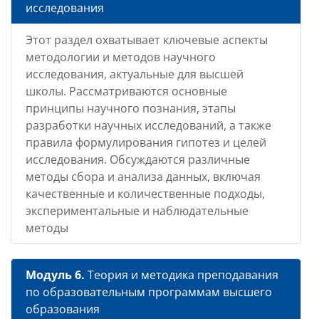
исследования
Этот раздел охватывает ключевые аспекты
методологии и методов научного
исследования, актуальные для высшей
школы. Рассматриваются основные
принципы научного познания, этапы
разработки научных исследований, а также
правила формулирования гипотез и целей
исследования. Обсуждаются различные
методы сбора и анализа данных, включая
качественные и количественные подходы,
экспериментальные и наблюдательные
методы
Модуль 6.
Теория и методика преподавания
по образовательным программам высшего
образования