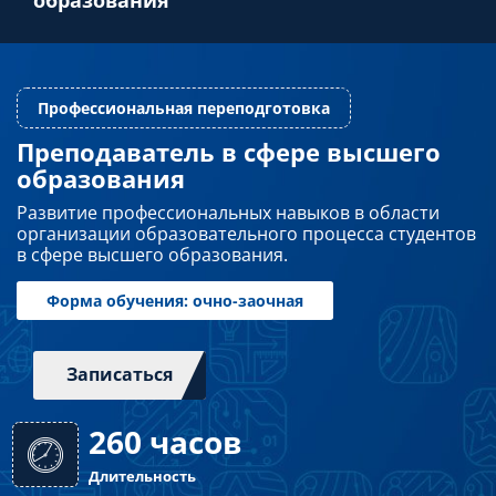
Преподавателям
Слушателям
Преподаватель в сфере высшего
образования
Профессиональная переподготовка
Партнерам
Развитие профессиональных навыков в области
организации образовательного процесса студентов
в сфере высшего образования.
НИОКР
Записаться
Форма обучения: очно-заочная