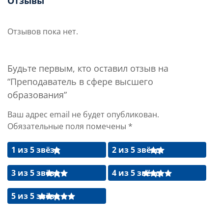
Отзывы
Отзывов пока нет.
Будьте первым, кто оставил отзыв на
“Преподаватель в сфере высшего
образования”
Ваш адрес email не будет опубликован.
Обязательные поля помечены
*
1 из 5 звёзд
2 из 5 звёзд
3 из 5 звёзд
4 из 5 звёзд
5 из 5 звёзд