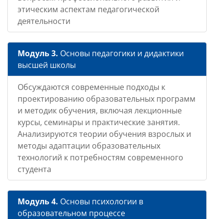
этическим аспектам педагогической
деятельности
Модуль 3.
Основы педагогики и дидактики
высшей школы
Обсуждаются современные подходы к
проектированию образовательных программ
и методик обучения, включая лекционные
курсы, семинары и практические занятия.
Анализируются теории обучения взрослых и
методы адаптации образовательных
технологий к потребностям современного
студента
Модуль 4.
Основы психологии в
образовательном процессе