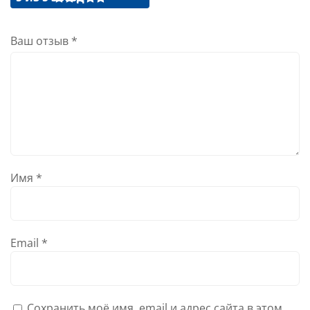
Ваш отзыв
*
Имя
*
Email
*
Сохранить моё имя, email и адрес сайта в этом