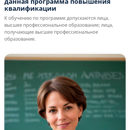
данная программа повышения
квалификации
К обучению по программе допускаются лица,
высшее профессиональное образование; лица,
получающие высшее профессиональное
образование.