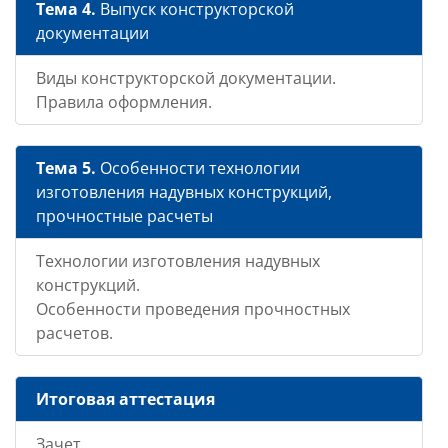
Тема 4.
Выпуск конструкторской
документации
Виды конструкторской документации.
Правила оформления.
Тема 5.
Особенности технологии
изготовления надувных конструкций,
прочностные расчеты
Технологии изготовления надувных
конструкций.
Особенности проведения прочностных
расчетов.
Итоговая аттестация
Зачет