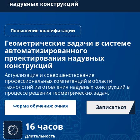
надувных конструкций
Преподавателям
Слушателям
Геометрические задачи в системе
автоматизированного
Повышение квалификации
Партнерам
проектирования надувных
конструкций
НИОКР
Актуализация и совершенствование
профессиональных компетенций в области
технологий изготовления надувных конструкций в
процессе решения геометрических задач.
Записаться
Форма обучения: очная