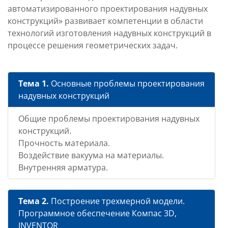
автоматизированного проектирования надувных
конструкций» развивает компетенции в области
технологий изготовления надувных конструкций в
процессе решения геометрических задач.
Тема 1.
Основные проблемы проектирования
надувных конструкций
Общие проблемы проектирования надувных
конструкций.
Прочность материала.
Воздействие вакуума на материалы.
Внутренняя арматура.
Тема 2.
Построение трехмерной модели.
Программное обеспечение Компас 3D,
INVENTOR