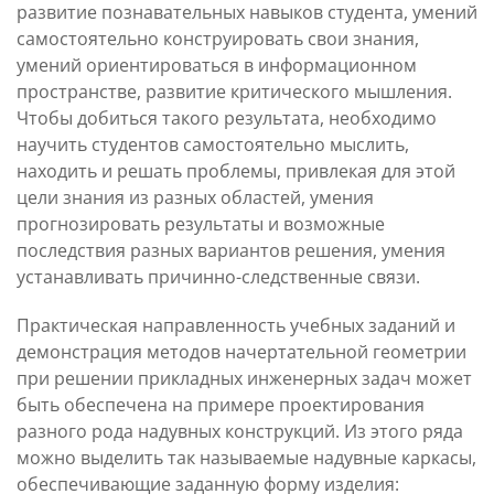
Контакты и обратная
развитие познавательных навыков студента, умений
программы
самостоятельно конструировать свои знания,
умений ориентироваться в информационном
пространстве, развитие критического мышления.
Чтобы добиться такого результата, необходимо
научить студентов самостоятельно мыслить,
находить и решать проблемы, привлекая для этой
цели знания из разных областей, умения
прогнозировать результаты и возможные
последствия разных вариантов решения, умения
устанавливать причинно-следственные связи.
Практическая направленность учебных заданий и
демонстрация методов начертательной геометрии
при решении прикладных инженерных задач может
быть обеспечена на примере проектирования
разного рода надувных конструкций. Из этого ряда
можно выделить так называемые надувные каркасы,
обеспечивающие заданную форму изделия: