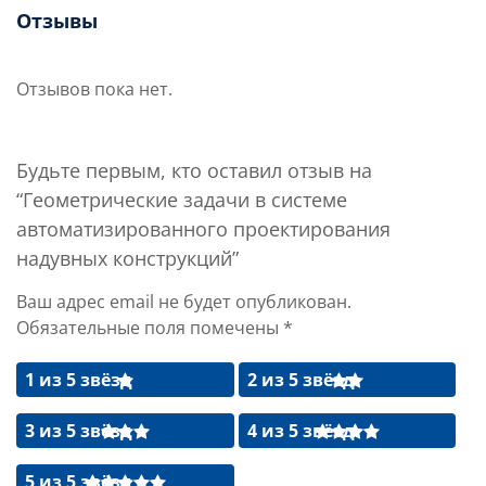
Отзывы
Отзывов пока нет.
Будьте первым, кто оставил отзыв на
“Геометрические задачи в системе
автоматизированного проектирования
надувных конструкций”
Ваш адрес email не будет опубликован.
Обязательные поля помечены
*
1 из 5 звёзд
2 из 5 звёзд
3 из 5 звёзд
4 из 5 звёзд
5 из 5 звёзд