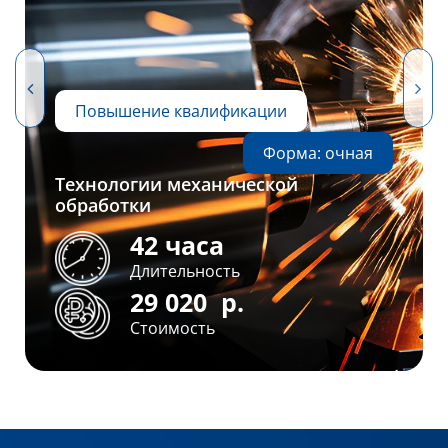
Повышение квалификации
Форма: очная
Технологии механической
обработки
42 часа
Длительность
29 020
р.
Стоимость