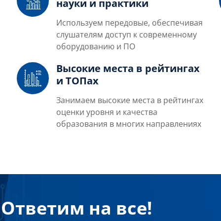
науки и практики
Используем передовые, обеспечивая
слушателям доступ к современному
оборудованию и ПО
Высокие места в рейтингах
и ТОПах
Занимаем высокие места в рейтингах
оценки уровня и качества
образования в многих направлениях
Ответим на все!