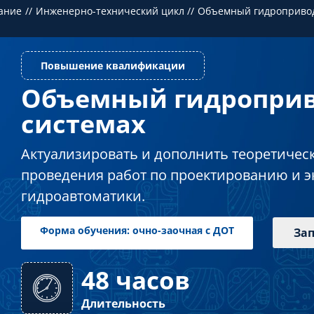
ание
Инженерно-технический цикл
Объемный гидропривод
Объемный гидроприв
Повышение квалификации
системах
Актуализировать и дополнить теоретическ
проведения работ по проектированию и э
гидроавтоматики.
Зап
48 часов
Форма обучения: очно-заочная с ДОТ
Длительность