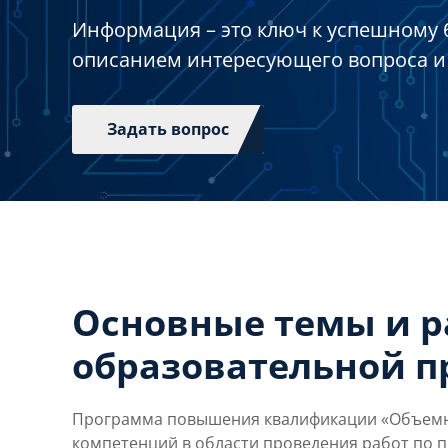
Информация – это ключ к успешному 
описанием интересующего вопроса и
Задать вопрос
Основные темы и 
образовательной 
Программа повышения квалификации «Объемны
компетенций в области проведения работ по 