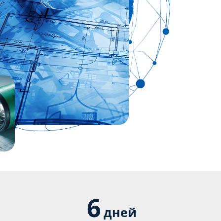
6
дней