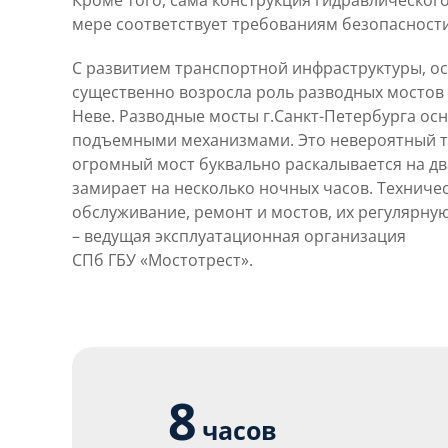
Кроме того, сама конструкция гидравлическог
мере соответствует требованиям безопасности
С развитием транспортной инфраструктуры, ос
существенно возросла роль разводных мостов 
Неве. Разводные мосты г.Санкт-Петербурга о
подъемными механизмами. Это невероятный 
огромный мост буквально раскалывается на д
замирает на несколько ночных часов. Техниче
обслуживание, ремонт и мостов, их регулярну
– ведущая эксплуатационная организация
СПб ГБУ «Мостотрест».
8
часов