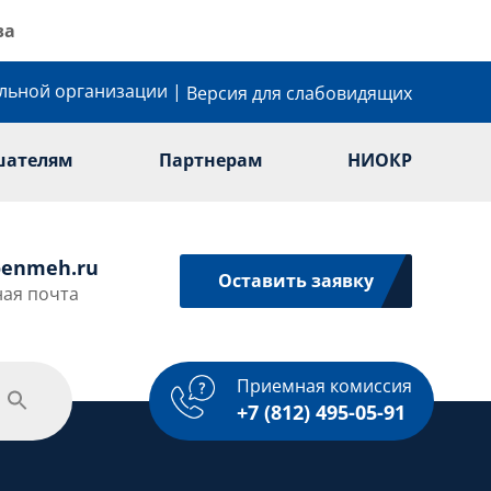
ва
ельной организации
|
Версия для слабовидящих
шателям
Партнерам
НИОКР
enmeh.ru
Оставить заявку
ая почта
Приемная комиссия
одежная политика
Спорт
Услуги
+7 (812) 495-05-91