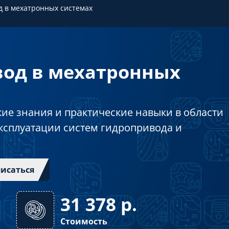
 в мехатронных системах
од в мехатронных
ие знания и практические навыки в области
ксплуатации систем гидропривода и
исаться
31 378
р.
Стоимость