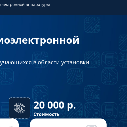
электронной аппаратуры
иоэлектронной
учающихся в области установки
20 000
р.
Стоимость