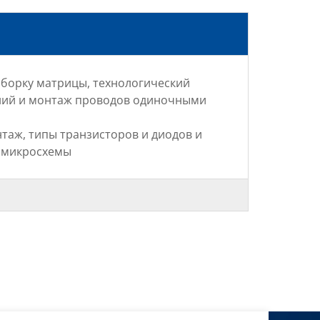
сборку матрицы, технологический
ний и монтаж проводов одиночными
нтаж, типы транзисторов и диодов и
е микросхемы