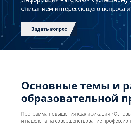
описанием интересующего вопроса и
Задать вопрос
Основные темы и 
образовательной 
Программа повышения квалификации «Основы 
и нацелена на совершенствование профессио