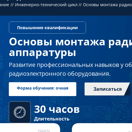
ание
Инженерно-технический цикл
Основы монтажа радио
Основы монтажа рад
Повышение квалификации
аппаратуры
Развитие профессиональных навыков у об
радиоэлектронного оборудования.
Записаться
30 часов
Форма обучения: очная
Длительность