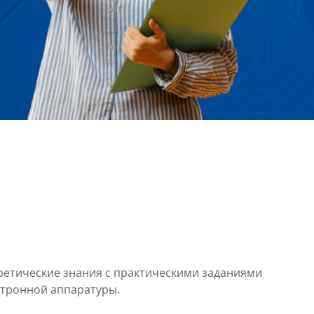
етические знания с практическими заданиями
ктронной аппаратуры.