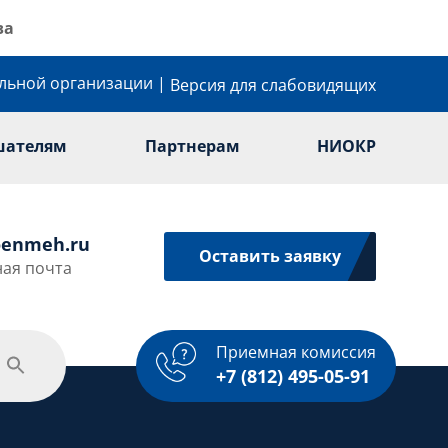
ва
ельной организации
|
Версия для слабовидящих
шателям
Партнерам
НИОКР
enmeh.ru
Оставить заявку
ая почта
Приемная комиссия
одежная политика
Спорт
Услуги
+7 (812) 495-05-91