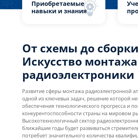
Приобретаемые
Уч
навыки и знания
пр
От схемы до сборки
Искусство монтажа
радиоэлектроники
Развитие сферы монтажа радиоэлектронной ап
одной из ключевых задач, решение которой н
обеспечения технологического прогресса и п
конкурентоспособности страны на мировом ры
Высокотехнологичный сектор радиоэлектронны
ближайшие годы будет развиваться стремите
потребует значительного количества квалиф