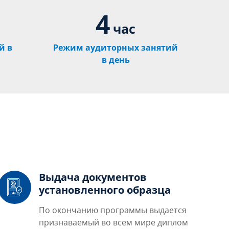
4
час
й в
Режим аудиторных занятий
в день
Выдача документов
установленного образца
По окончанию программы выдается
признаваемый во всем мире диплом