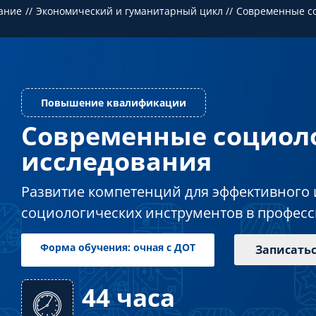
ание
Экономический и гуманитарный цикл
Современные с
Современные социол
Повышение квалификации
исследования
Развитие компетенций для эффективного
социологических инструментов в професс
Записать
44 часа
Форма обучения: очная с ДОТ