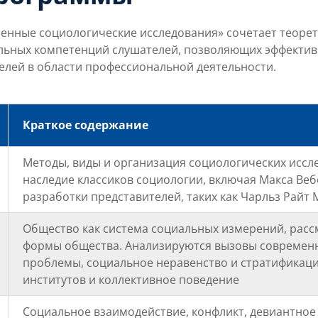
ные социологические исследования» сочетает теорети
льных компетенций слушателей, позволяющих эффекти
елей в области профессиональной деятельности.
Краткое содержание
Методы, виды и организация социологических иссле
наследие классиков социологии, включая Макса Ве
разработки представителей, таких как Чарльз Райт 
Общество как система социальных измерений, рас
формы общества. Анализируются вызовы современн
проблемы, социальное неравенство и стратификац
институтов и коллективное поведение
Социальное взаимодействие, конфликт, девиантное