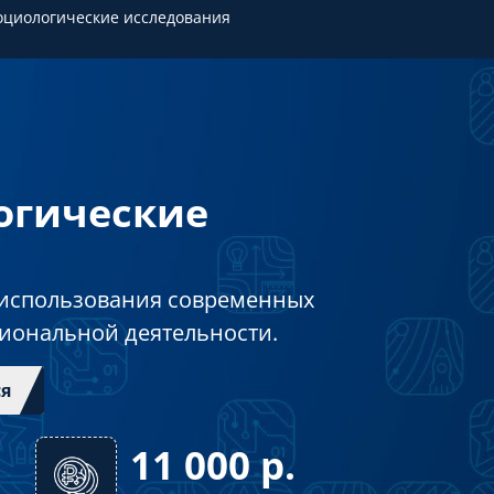
оциологические исследования
огические
 использования современных
иональной деятельности.
ся
11 000
р.