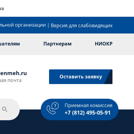
ва
ельной организации
|
Версия для слабовидящих
шателям
Партнерам
НИОКР
enmeh.ru
Оставить заявку
ая почта
Приемная комиссия
одежная политика
Спорт
Услуги
+7 (812) 495-05-91