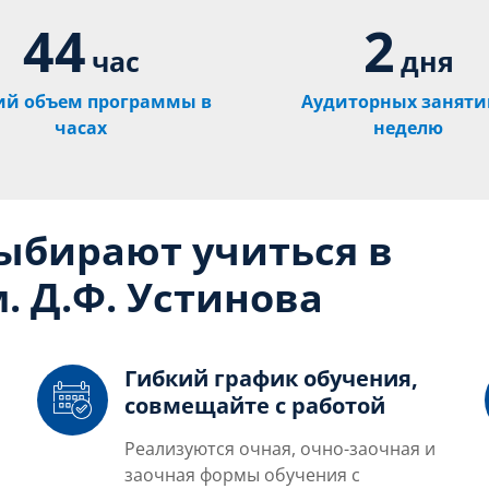
44
2
час
дня
й объем программы в
Аудиторных заняти
часах
неделю
выбирают учиться в
. Д.Ф. Устинова
Гибкий график обучения,
совмещайте с работой
Реализуются очная, очно-заочная и
заочная формы обучения с