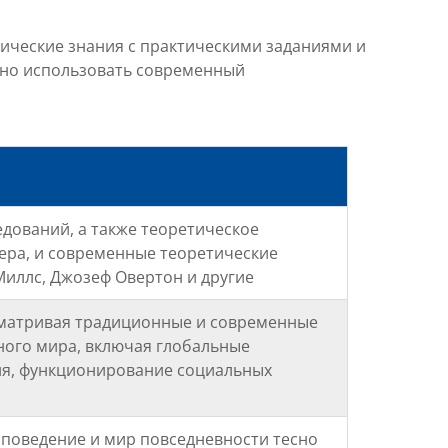
ческие знания с практическими заданиями и
вно использовать современный
дований, а также теоретическое
бера, и современные теоретические
Миллс, Джозеф Овертон и другие
сматривая традиционные и современные
ого мира, включая глобальные
ия, функционирование социальных
 поведение и мир повседневности тесно