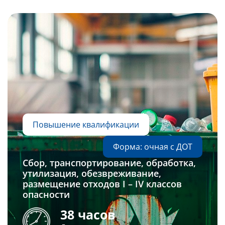
Повышение квалификации
Форма: очная с ДОТ
Сбор, транспортирование, обработка,
утилизация, обезвреживание,
размещение отходов I – IV классов
опасности
38 часов