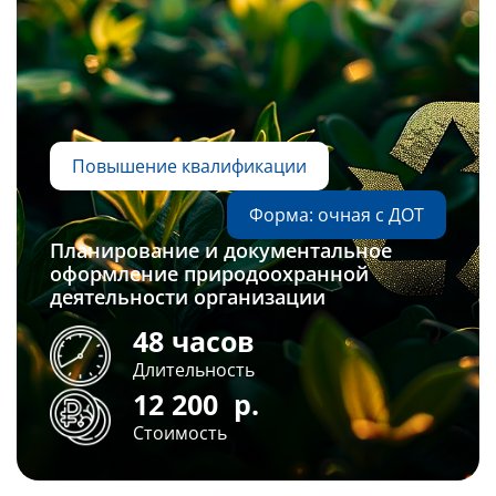
Повышение квалификации
Форма: очная с ДОТ
Планирование и документальное
оформление природоохранной
деятельности организации
48 часов
Длительность
12 200
р.
Стоимость