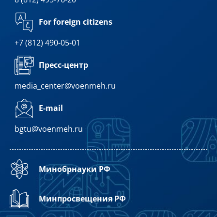
For foreign citizens
+7 (812) 490-05-01
Пресс-центр
media_center@voenmeh.ru
E-mail
bgtu@voenmeh.ru
Минобрнауки РФ
Минпросвещения РФ