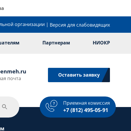
ва
ельной организации
|
Версия для слабовидящих
шателям
Партнерам
НИОКР
enmeh.ru
Оставить заявку
ая почта
Приемная комиссия
одежная политика
Спорт
Услуги
+7 (812) 495-05-91
ем