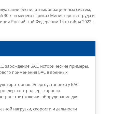
плуатации беспилотных авиационных систем,
 30 кг и менее» (Приказ Министерства труда и
иции Российской Федерации 14 октября 2022 г.
АС, зарождение БАС, исторические примеры.
ового применения БАС в военных
мультироторная.
Энергоустановки у БАС.
роллер, контроллер скорости.
остранстве (включая оборудование для
езной нагрузки, скорости и дальности