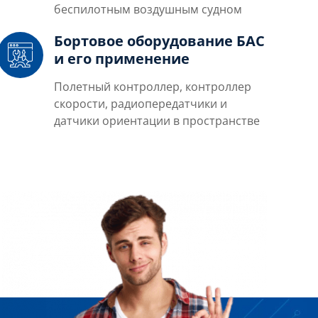
беспилотным воздушным судном
Бортовое оборудование БАС
и его применение
Полетный контроллер, контроллер
скорости, р
адиопередатчики и
д
атчики ориентации в пространстве