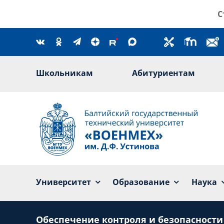
Skip
С
to
content
Школьникам
Абитуриентам
Университет
Образование
Наука
Обеспечение контроля и безопасност