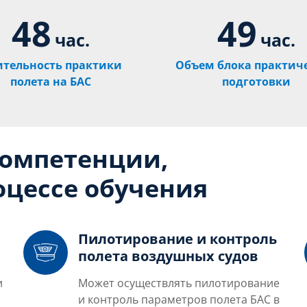
48
49
час.
час.
ительность практики
Объем блока практич
полета на БАС
подготовки
компетенции,
цессе обучения
Пилотирование и контроль
полета воздушных судов
и
Может осуществлять пилотирование
и контроль параметров полета БАС в