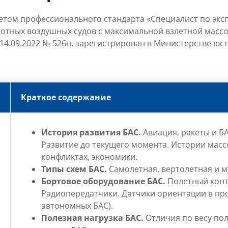
етом профессионального стандарта «Специалист по экс
отных воздушных судов с максимальной взлетной массой
4.09.2022 № 526н, зарегистрирован в Министерстве юст
Краткое содержание
История развития БАС.
Авиация, ракеты и Б
Развитие до текущего момента.
Истории масс
конфликтах, экономики.
Типы схем БАС.
Самолетная, вертолетная и 
Бортовое оборудование БАС.
Полетный конт
Радиопередатчики.
Датчики ориентации в пр
автономных БАС).
Полезная нагрузка БАС.
Отличия по весу пол