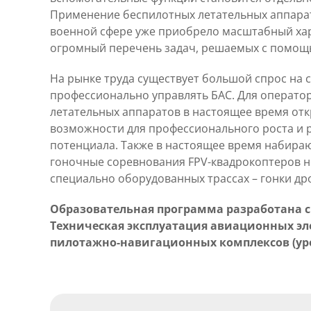
Применение беспилотных летательных аппарат
военной сфере уже приобрело масштабный хар
огромный перечень задач, решаемых с помощь
На рынке труда существует большой спрос на 
профессионально управлять БАС. Для операто
летательных аппаратов в настоящее время от
возможности для профессионального роста и 
потенциала. Также в настоящее время набира
гоночные соревнования FPV-квадрокоптеров 
специально оборудованных трассах – гонки др
Образовательная программа разработана с 
Техническая эксплуатация авиационных эл
пилотажно-навигационных комплексов (уро