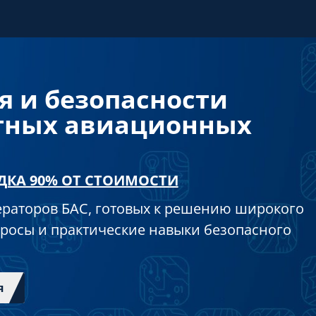
я и безопасности
тных авиационных
ДКА 90% ОТ СТОИМОСТИ
раторов БАС, готовых к решению широкого
просы и практические навыки безопасного
я