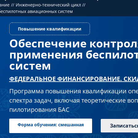
ание
Инженерно-технический цикл
беспилотных авиационных систем
Обеспечение контрол
Повышение квалификации
применения беспило
систем
ФЕДЕРАЛЬНОЕ ФИНАНСИРОВАНИЕ. СКИ
Программа повышения квалификации опе
спектра задач, включая теоретические во
пилотирования БАС
Записатьс