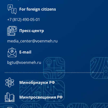
For foreign citizens
+7 (812) 490-05-01
Пресс-центр
media_center@voenmeh.ru
E-mail
bgtu@voenmeh.ru
Минобрнауки РФ
Минпросвещения РФ