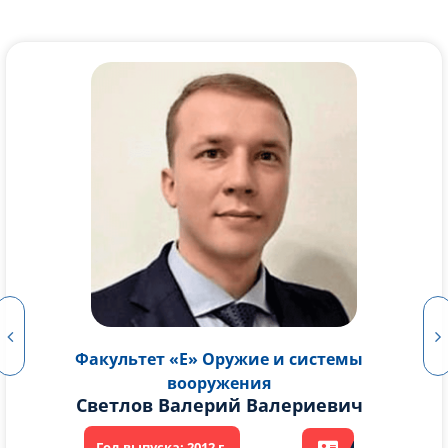
Факультет «Е» Оружие и системы
вооружения
Лубянченко Анна Александровна