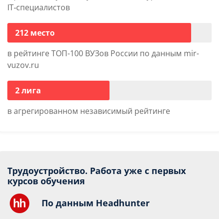
IT‑специалистов
212 место
в рейтинге ТОП-100 ВУЗов России по данным mir-
vuzov.ru
2 лига
в агрегированном независимый рейтинге
Трудоустройство. Работа уже с первых
курсов обучения
По данным Headhunter