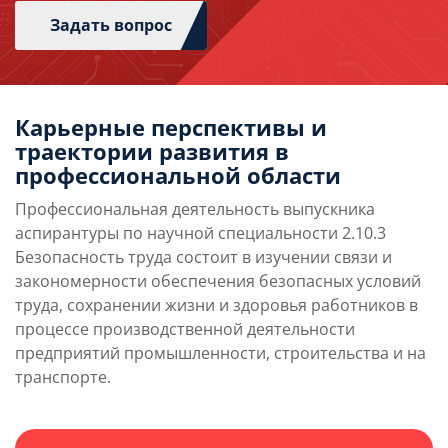
международных конференций (Санкт-Петербург,
Задать вопрос
Москва, Самара, Бишкек (Киргизия) и др.). Имеет
15 публикаций, включая научные, учебные и
учебно-методические труды.
Карьерные перспективы и
траектории развития в
профессиональной области
Профессиональная деятельность выпускника
аспирантуры по научной специальности 2.10.3
Безопасность труда состоит в изучении связи и
закономерности обеспечения безопасных условий
труда, сохранении жизни и здоровья работников в
процессе производственной деятельности
предприятий промышленности, строительства и на
транспорте.