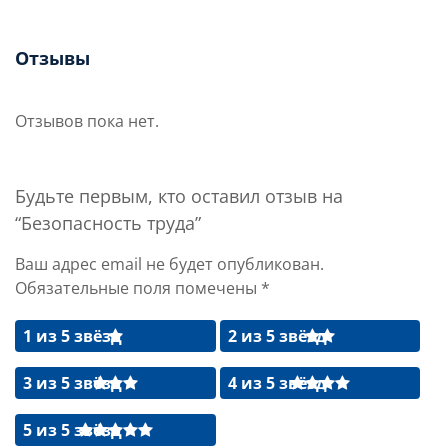
Отзывы
Отзывов пока нет.
Будьте первым, кто оставил отзыв на
“Безопасность труда”
Ваш адрес email не будет опубликован.
Обязательные поля помечены
*
1 из 5 звёзд
2 из 5 звёзд
3 из 5 звёзд
4 из 5 звёзд
5 из 5 звёзд