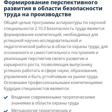
направления
Формирование перспективного
развития в области безопасности
труда на производстве
Учебная программа
Карьерные перспек
Общей целью программы аспирантуры по научной
специальности 2.10.3 Безопасность труда является
формирование компетенций, необходимых для
успешной научно-исследовательской и
педагогической работы в области охраны труда, для
осознанного и самостоятельного построения и
реализации перспектив своего развития и
карьерного роста, позволяющих выпускнику
успешно работать в сфере науки, образования,
управления и быть устойчивым на рынке труда.
Основными профессиональными компетенциями
будущих специалистов являются:
Владение современными теоретическими
знаниями в области охраны труда
Методология теоретических и