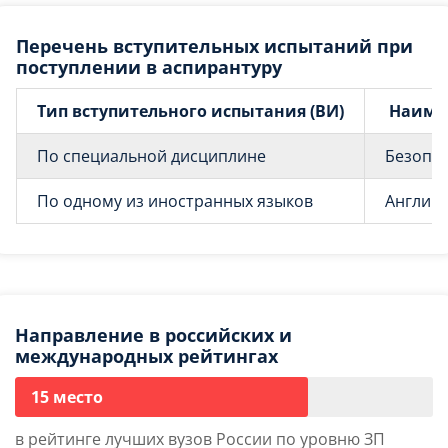
Перечень вступительных испытаний при
поступлении в аспирантуру
Тип вступительного испытания (ВИ)
Наиме
По специальной дисциплине
Безопас
По одному из иностранных языков
Английс
Направление в российских и
международных рейтингах
15 место
в рейтинге лучших вузов России по уровню ЗП