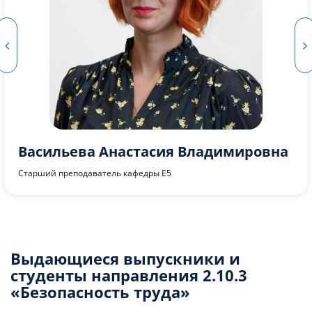
Носов Виктор Владимирович
Профессор кафедры Е5, д.т.н., проф.
Выдающиеся выпускники и
студенты направления 2.10.3
«Безопасность труда»