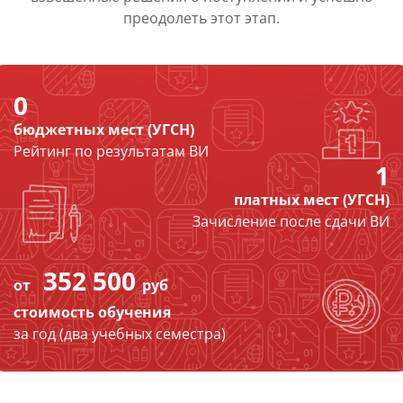
преодолеть этот этап.
0
бюджетных мест (УГСН)
Рейтинг по результатам ВИ
1
платных мест (УГСН)
Зачисление после сдачи ВИ
352 500
от
руб
стоимость обучения
за год (два учебных семестра)