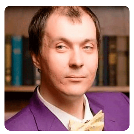
Слушателям
Партнерам
НИОКР