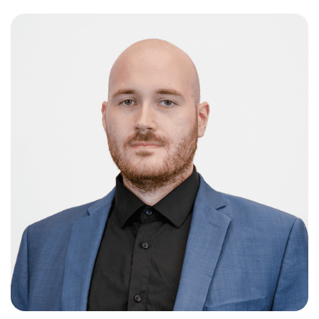
Слушателям
Партнерам
НИОКР