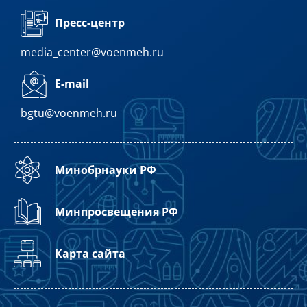
Пресс-центр
media_center@voenmeh.ru
E-mail
bgtu@voenmeh.ru
Минобрнауки РФ
Минпросвещения РФ
Карта сайта