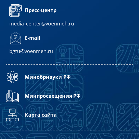
Пресс-центр
media_center@voenmeh.ru
E-mail
bgtu@voenmeh.ru
Минобрнауки РФ
Минпросвещения РФ
Карта сайта