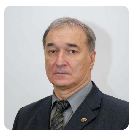
Слушателям
Партнерам
НИОКР