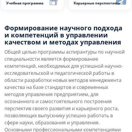
Платные места
Преимущества
Формирование научного подхода
Условия поступления
направления
и компетенций в управлении
качеством и методах управления
Учебная программа
Карьерные перспек
Общей целью программы аспирантуры по научной
специальности является формирование
компетенций, необходимых для успешной научно-
исследовательской и педагогической работы в
области разработки новых методов менеджмента
качества на базе стандартов и современных
методов управления предприятием, для
осознанного и самостоятельного построения
перспектив своего развития и карьерного роста,
позволяющих выпускнику успешно работать в
сфере науки, образования и управления.
Основными профессиональными компетенциями