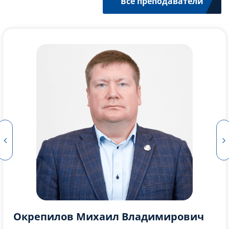
Все преподаватели
Кропачев Алексей Владимирович