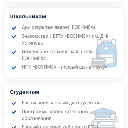
Школьникам
Дни открытых дверей ВОЕНМЕХа
Знакомство с БГТУ «ВОЕНМЕХ» им. Д.Ф.
Устинова
Инженерно-космическая школа
ВОЕНМЕХа
НПК «ВОЕНМЕХ – первый шаг в науку»
Студентам
Расписании занятий для студентов
Программы дополнительного
образования
Единый студенческий центр (ЕСЦ)