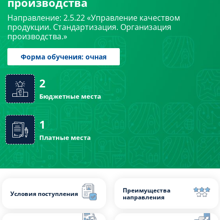
производства
Слушателям
Направление: 2.5.22 «Управление качеством
продукции. Стандартизация. Организация
производства.»
Партнерам
НИОКР
Форма обучения: очная
2
Бюджетные места
1