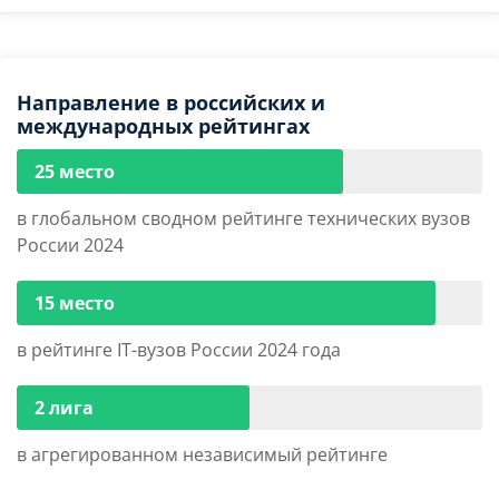
Направление в российских и
международных рейтингах
25 место
в глобальном сводном рейтинге технических вузов
России 2024
15 место
в рейтинге IT-вузов России 2024 года
2 лига
в агрегированном независимый рейтинге