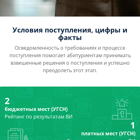
Условия поступления, цифры и
факты
Осведомленность о требованиях и процессе
поступления помогает абитуриентам принимать
взвешенные решения о поступлении и успешно
преодолеть этот этап.
2
бюджетных мест (УГСН)
Рейтинг по результатам ВИ
1
платных мест (УГСН)