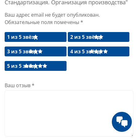
Стандартизация. Организация производства”
Ваш адрес email не будет опубликован.
Обязательные поля помечены
*
1 из 5 звёзд
2 из 5 звёзд
3 из 5 звёзд
4 из 5 звёзд
5 из 5 звёзд
Ваш отзыв
*