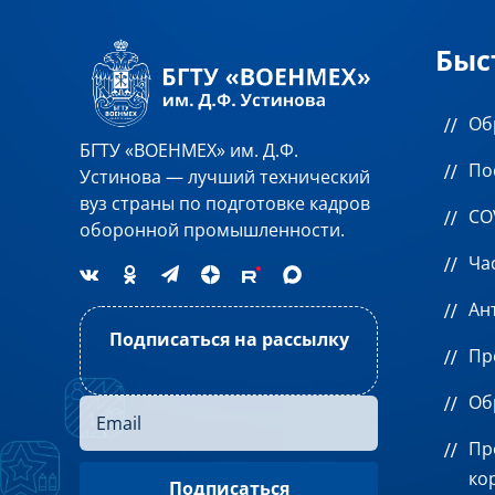
Быс
Об
БГТУ «ВОЕНМЕХ» им. Д.Ф.
По
Устинова — лучший технический
вуз страны по подготовке кадров
CO
оборонной промышленности.
Ча
Ан
Подписаться на рассылку
Пр
Об
Пр
ко