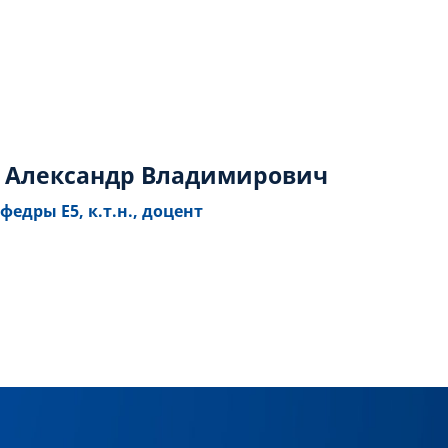
 Александр Владимирович
федры Е5, к.т.н., доцент