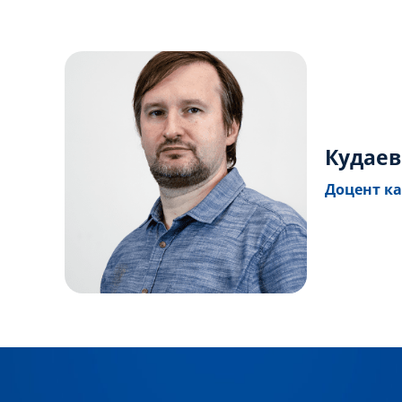
Кудаев
Доцент ка