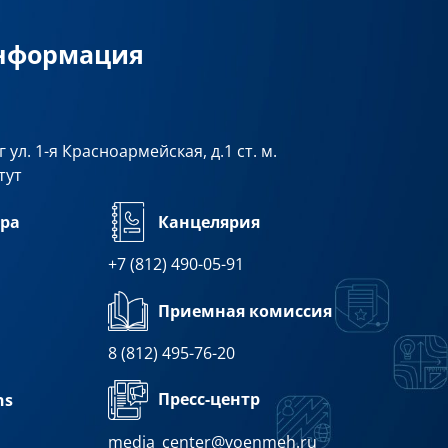
информация
 ул. 1-я Красноармейская, д.1 ст. м.
тут
ра
Канцелярия
+7 (812) 490-05-91
Приемная комиссия
8 (812) 495-76-20
Пресс-центр
ns
media_center@voenmeh.ru