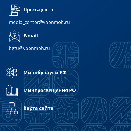
Пресс-центр
media_center@voenmeh.ru
E-mail
bgtu@voenmeh.ru
Минобрнауки РФ
Минпросвещения РФ
Карта сайта