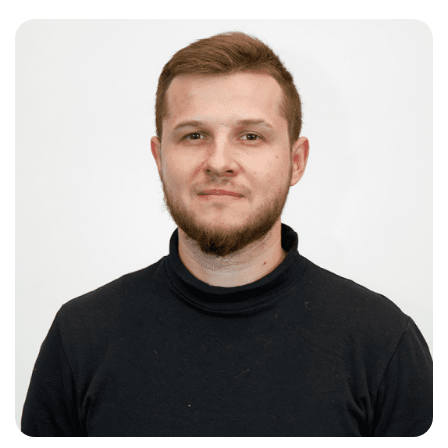
Слушателям
Партнерам
НИОКР