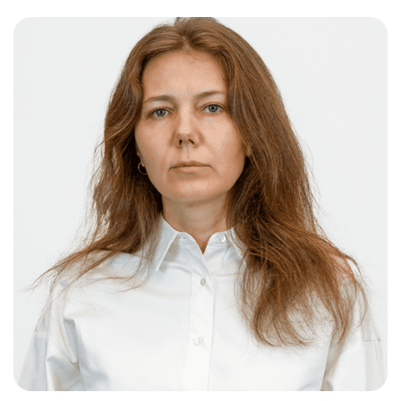
Слушателям
Партнерам
НИОКР