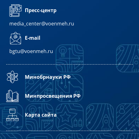
Пресс-центр
media_center@voenmeh.ru
E-mail
bgtu@voenmeh.ru
Минобрнауки РФ
Минпросвещения РФ
Карта сайта