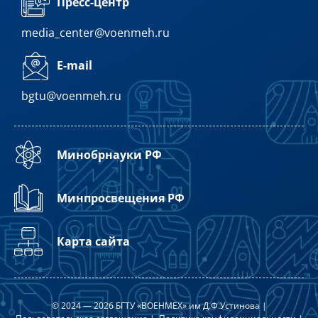
Пресс-центр
media_center@voenmeh.ru
E-mail
bgtu@voenmeh.ru
Минобрнауки РФ
Минпросвещения РФ
Карта сайта
© 2024 — 2026 БГТУ «ВОЕНМЕХ» им Д.Ф.Устинова |