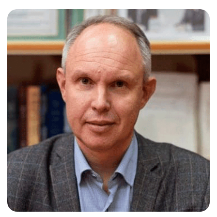
Слушателям
Партнерам
НИОКР