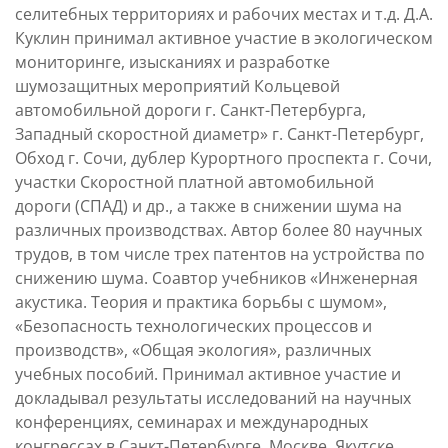
селитебных территориях и рабочих местах и т.д. Д.А.
Куклин принимал активное участие в экологическом
мониторинге, изысканиях и разработке
шумозащитных мероприятий Кольцевой
автомобильной дороги г. Санкт-Петербурга,
Западный скоростной диаметр» г. Санкт-Петербург,
Обход г. Сочи, дублер Курортного проспекта г. Сочи,
участки Скоростной платной автомобильной
дороги (СПАД) и др., а также в снижении шума на
различных производствах. Автор более 80 научных
трудов, в том числе трех патентов на устройства по
снижению шума. Соавтор учебников «Инженерная
акустика. Теория и практика борьбы с шумом»,
«Безопасность технологических процессов и
производств», «Общая экология», различных
учебных пособий. Принимал активное участие и
докладывал результаты исследований на научных
конференциях, семинарах и международных
конгрессах в Санкт-Петербурге, Москве, Якутске,