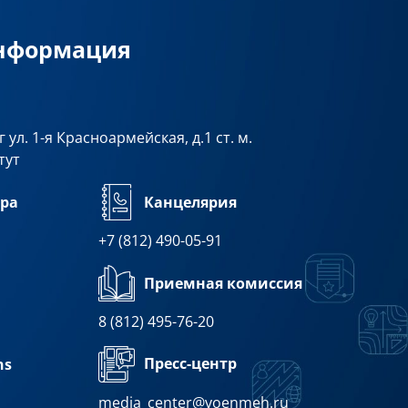
информация
 ул. 1-я Красноармейская, д.1 ст. м.
тут
ра
Канцелярия
+7 (812) 490-05-91
Приемная комиссия
8 (812) 495-76-20
Пресс-центр
ns
media_center@voenmeh.ru