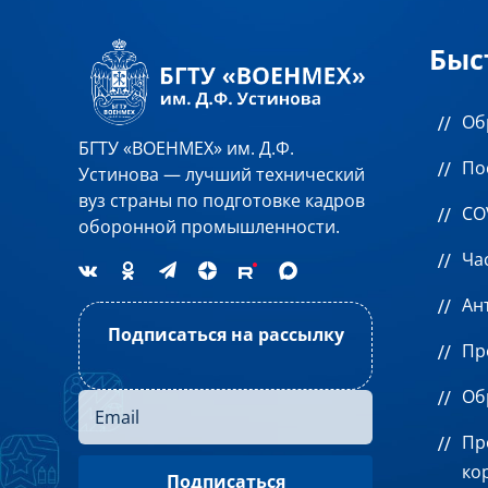
Быс
Об
БГТУ «ВОЕНМЕХ» им. Д.Ф.
По
Устинова — лучший технический
вуз страны по подготовке кадров
CO
оборонной промышленности.
Ча
Ан
Подписаться на рассылку
Пр
Об
Пр
ко