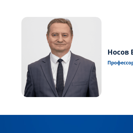
Носов
Профессор