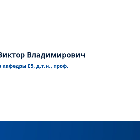
 Виктор Владимирович
 кафедры Е5, д.т.н., проф.