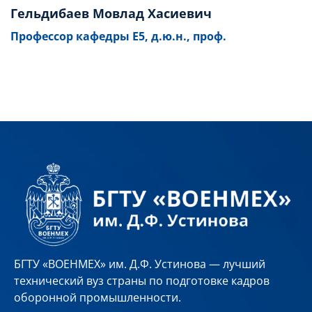
Гельдибаев Мовлад Хасиевич
Профессор кафедры Е5, д.ю.н., проф.
БГТУ «ВОЕНМЕХ» им. Д.Ф. Устинова — лучший
технический вуз страны по подготовке кадров
оборонной промышленности.