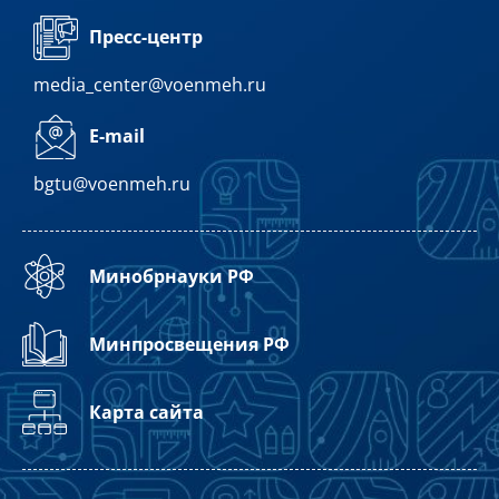
Пресс-центр
media_center@voenmeh.ru
E-mail
bgtu@voenmeh.ru
Минобрнауки РФ
Минпросвещения РФ
Карта сайта