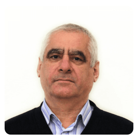
Слушателям
Партнерам
НИОКР