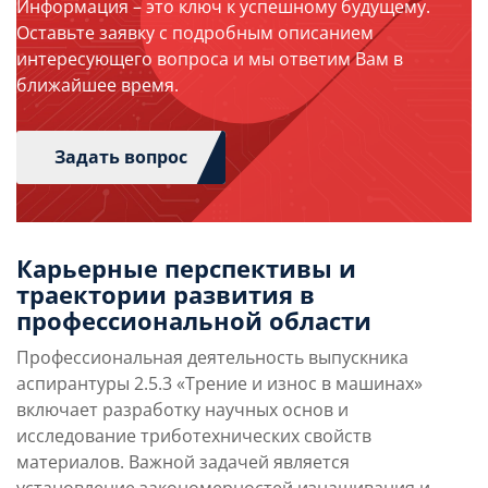
Информация – это ключ к успешному будущему.
Оставьте заявку с подробным описанием
интересующего вопроса и мы ответим Вам в
ближайшее время.
Задать вопрос
Карьерные перспективы и
траектории развития в
профессиональной области
Профессиональная деятельность выпускника
аспирантуры 2.5.3 «Трение и износ в машинах»
включает разработку научных основ и
исследование триботехнических свойств
материалов. Важной задачей является