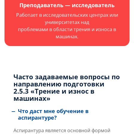
Преподаватель — исследователь
Работает в исследовательских центрах или
университетах над
проблемами в области трения и износа в
машинах.
Часто задаваемые вопросы по
направлению подготовки
2.5.3 «Трение и износ в
машинах»
Что даст мне обучение в
аспирантуре?
Аспирантура является основной формой