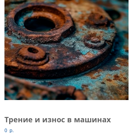
Слушателям
Партнерам
НИОКР
Трение и износ в машинах
0
р.