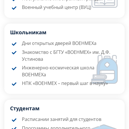
Военный учебный центр (ВУЦ)
Школьникам
Дни открытых дверей ВОЕНМЕХа
Знакомство с БГТУ «ВОЕНМЕХ» им. Д.Ф.
Устинова
Инженерно-космическая школа
ВОЕНМЕХа
НПК «ВОЕНМЕХ – первый шаг в науку»
Студентам
Расписании занятий для студентов
Программы дополнительного