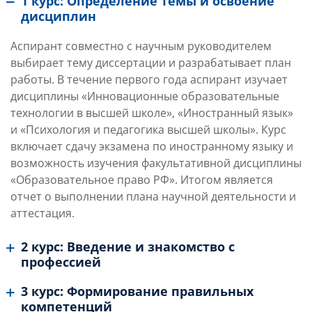
1 курс: Определение темы и освоение
дисциплин
Аспирант совместно с научным руководителем
выбирает тему диссертации и разрабатывает план
работы. В течение первого года аспирант изучает
дисциплины «Инновационные образовательные
технологии в высшей школе», «Иностранный язык»
и «Психология и педагогика высшей школы». Курс
включает сдачу экзамена по иностранному языку и
возможность изучения факультативной дисциплины
«Образовательное право РФ». Итогом является
отчет о выполнении плана научной деятельности и
аттестация.
2 курс: Введение и знакомство с
профессией
3 курс: Формирование правильных
компетенций