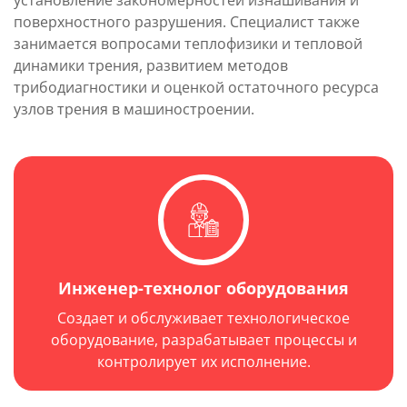
установление закономерностей изнашивания и
поверхностного разрушения. Специалист также
занимается вопросами теплофизики и тепловой
динамики трения, развитием методов
трибодиагностики и оценкой остаточного ресурса
узлов трения в машиностроении.
Инженер-технолог оборудования
Создает и обслуживает технологическое
оборудование, разрабатывает процессы и
контролирует их исполнение.