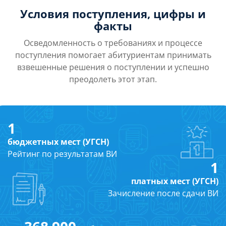
Условия поступления, цифры и
факты
Осведомленность о требованиях и процессе
поступления помогает абитуриентам принимать
взвешенные решения о поступлении и успешно
преодолеть этот этап.
1
бюджетных мест (УГСН)
Рейтинг по результатам ВИ
1
платных мест (УГСН)
Зачисление после сдачи ВИ