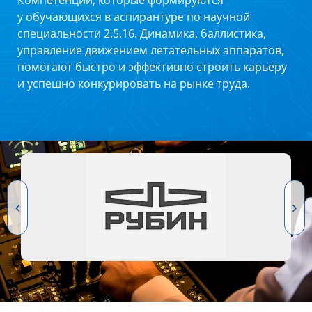
Компетенции, которые формируются
у обучающихся в аспирантуре по научной
специальности 2.5.16. Динамика, баллистика,
управление движением летательных аппаратов,
помогают быстро и эффективно строить карьеру
и успешно конкурировать на рынке труда.