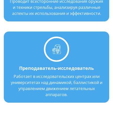
Проводит всесторонние исследования оружия
Год выпуска: 1987 г.
и техники стрельбы, анализируя различные
аспекты их использования и эффективности.
Преподаватель-исследователь
Работает в исследовательских центрах или
университетах над динамикой, баллистикой и
управлением движением летательных
аппаратов.