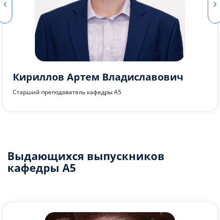
Феоктистов Андрей Ильич
Старший преподаватель кафедры А5
Выдающихся выпускников
кафедры А5