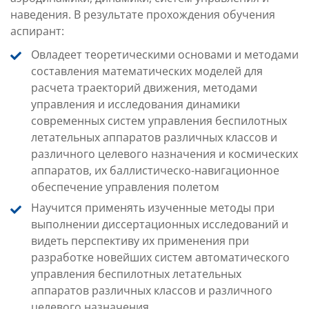
наведения. В результате прохождения обучения
аспирант:
Овладеет теоретическими основами и методами
составления математических моделей для
расчета траекторий движения, методами
управления и исследования динамики
современных систем управления беспилотных
летательных аппаратов различных классов и
различного целевого назначения и космических
аппаратов, их баллистическо-навигационное
обеспечение управления полетом
Научится п
рименять изученные методы при
выполнении диссертационных исследований и
видеть перспективу их применения при
разработке новейших систем автоматического
управления беспилотных летательных
аппаратов различных классов и различного
целевого назначения