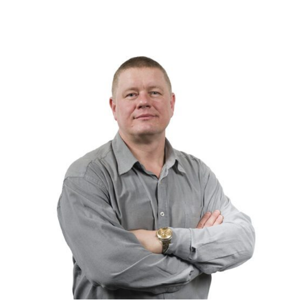
Слушателям
Партнерам
НИОКР