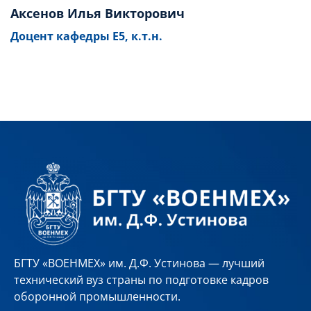
Аксенов Илья Викторович
Доцент кафедры Е5, к.т.н.
БГТУ «ВОЕНМЕХ» им. Д.Ф. Устинова — лучший
технический вуз страны по подготовке кадров
оборонной промышленности.