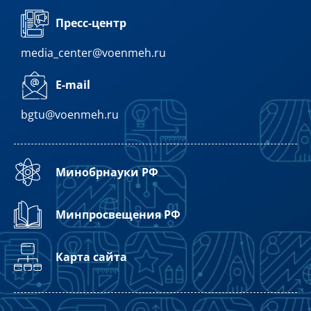
Пресс-центр
media_center@voenmeh.ru
E-mail
bgtu@voenmeh.ru
Минобрнауки РФ
Минпросвещения РФ
Карта сайта