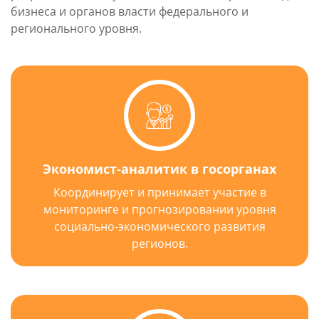
бизнеса и органов власти федерального и
регионального уровня.
Экономист-аналитик в госорганах
Координирует и принимает участие в
мониторинге и прогнозировании уровня
социально-экономического развития
регионов.