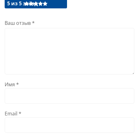
5 из 5 звёзд
Ваш отзыв
*
Имя
*
Email
*