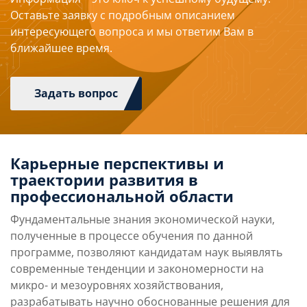
Оставьте заявку с подробным описанием
интересующего вопроса и мы ответим Вам в
ближайшее время.
Задать вопрос
Карьерные перспективы и
траектории развития в
профессиональной области
Фундаментальные знания экономической науки,
полученные в процессе обучения по данной
программе, позволяют кандидатам наук выявлять
современные тенденции и закономерности на
микро- и мезоуровнях хозяйствования,
разрабатывать научно обоснованные решения для