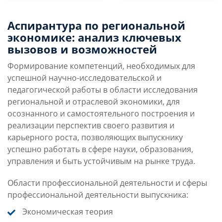
Преимущества
Условия поступления
Аспирантура по региональной
направления
экономике: анализ ключевых
вызовов и возможностей
Учебная программа
Карьерные перспек
Формирование компетенций, необходимых для
успешной научно-исследовательской и
педагогической работы в области исследования
региональной и отраслевой экономики, для
осознанного и самостоятельного построения и
реализации перспектив своего развития и
карьерного роста, позволяющих выпускнику
успешно работать в сфере науки, образования,
управления и быть устойчивым на рынке труда.
Области профессиональной деятельности и сферы
профессиональной деятельности выпускника:
Экономическая теория