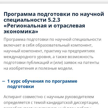
Программа подготовки по научной
специальности 5.2.3
«Региональная и отраслевая
экономика»
Программа подготовки по научной специальности
включает в себя образовательный компонент,
научный компонент, практику на предприятиях
международного уровня, а также возможность
подготовки публикаций и (или) заявок на патенты
на изобретения и полезные модели.
1 курс обучения по программе
подготовки
Аспирант совместно с научным руководителем
определяется с темой кандидатской диссертации,