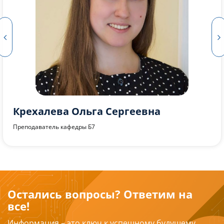
Сурина Виктория Алексеевна
Старший преподаватель кафедры Б7
Остались вопросы? Ответим на
все!
Информация – это ключ к успешному будущему.