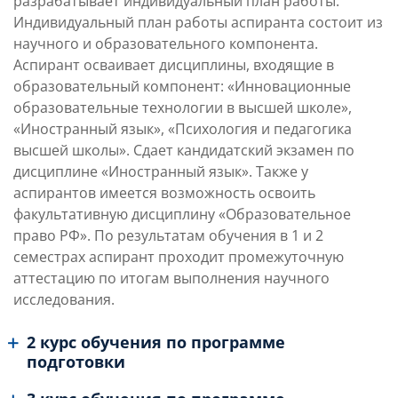
разрабатывает индивидуальный план работы.
Индивидуальный план работы аспиранта состоит из
научного и образовательного компонента.
Аспирант осваивает дисциплины, входящие в
образовательный компонент: «Инновационные
образовательные технологии в высшей школе»,
«Иностранный язык», «Психология и педагогика
высшей школы». Сдает кандидатский экзамен по
дисциплине «Иностранный язык». Также у
аспирантов имеется возможность освоить
факультативную дисциплину «Образовательное
право РФ». По результатам обучения в 1 и 2
семестрах аспирант проходит промежуточную
аттестацию по итогам выполнения научного
исследования.
2 курс обучения по программе
подготовки