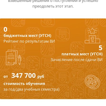
взвешенные решения о поступлении и успешно
преодолеть этот этап.
0
бюджетных мест (УГСН)
Рейтинг по результатам ВИ
5
платных мест (УГСН)
Зачисление после сдачи ВИ
347 700
от
руб
стоимость обучения
за год (два учебных семестра)