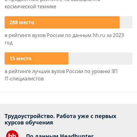
космической технике
288 место
в рейтинге вузов России по данным hh.ru за 2023
год
15 место
в рейтинге лучших вузов России по уровню ЗП
IT‑специалистов
Трудоустройство. Работа уже с первых
курсов обучения
По данным Headhunter