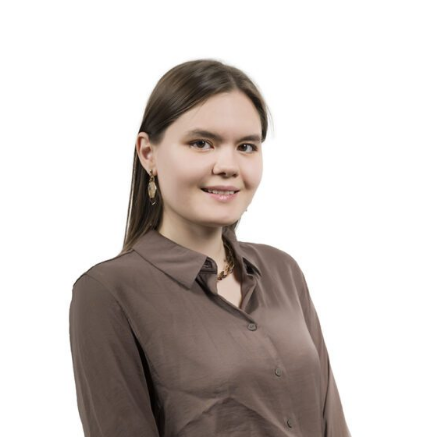
Слушателям
Партнерам
НИОКР