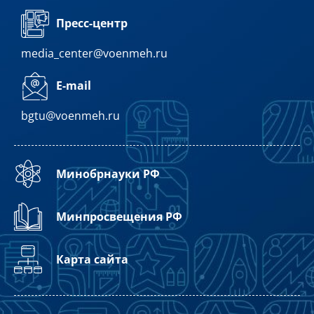
Пресс-центр
media_center@voenmeh.ru
E-mail
bgtu@voenmeh.ru
Минобрнауки РФ
Минпросвещения РФ
Карта сайта