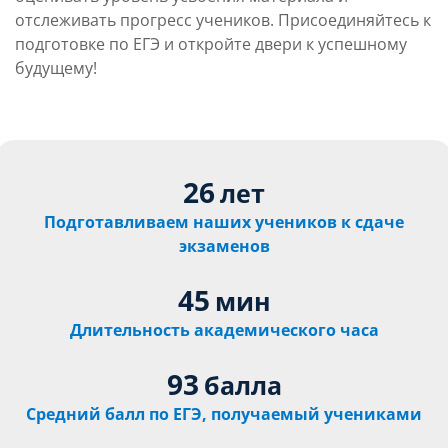
отслеживать прогресс учеников. Присоединяйтесь к
подготовке по ЕГЭ и откройте двери к успешному
будущему!
26
лет
Подготавливаем наших учеников к сдаче
экзаменов
45
мин
Длительность академического часа
93
балла
Средний балл по ЕГЭ, получаемый учениками