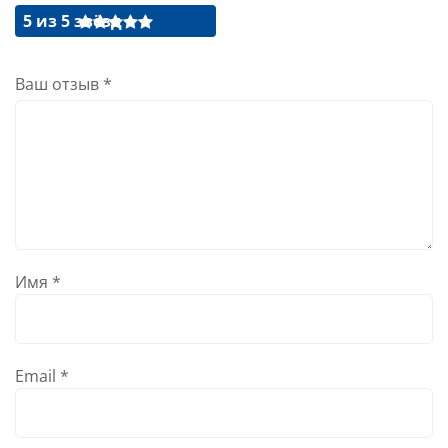
5 из 5 звёзд
Ваш отзыв
*
Имя
*
Email
*