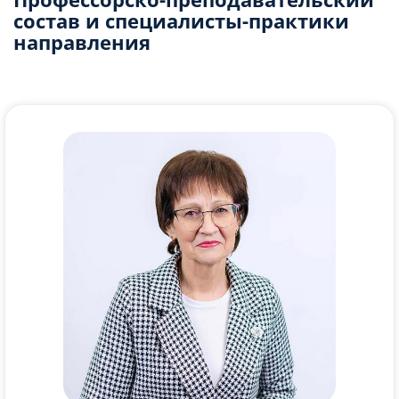
Политическая элита
Федерации
Виды, причины и последствия инфляции
состав и специалисты-практики
конституционного строя Российской
Политические партии и движения
Социальный конфликт
Экономический рост и развитие. Понятие
направления
Федерации
Средства массовой информации в
Виды социальных норм
ВВП
Законодательство Российской Федерации о
политической системе
Социальный контроль
Роль государства в экономике
выборах
Избирательная кампания в Российской
Семья и брак
Налоги
Субъекты гражданского права
Федерации
Отклоняющееся поведение и его типы
Государственный бюджет
Организационно-правовые формы и
Политический процесс
Социальная роль
Мировая экономика
правовой режим предпринимательской
Политическое участие
Социализация индивида
Рациональное экономическое поведение
деятельности
Политическое лидерство
собственника, работника, потребителя,
Имущественные и неимущественные права
Органы государственной власти Российской
семьянина, гражданина
Порядок приёма на работу. Порядок
Федерации
заключения и расторжения трудового
Федеративное устройство Российской
договора
Федерации
Правовое регулирование отношений
супругов. Порядок и условия заключения и
расторжения брака
Особенности административной юрисдикции
Право на благоприятную окружающую среду
и способы его защиты