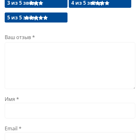
3 из 5 звёзд
4 из 5 звёзд
5 из 5 звёзд
Ваш отзыв
*
Имя
*
Email
*