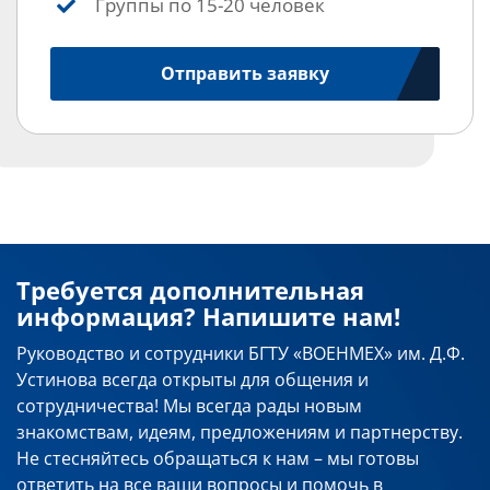
Группы по 15-20 человек
Отправить заявку
Требуется дополнительная
информация? Напишите нам!
Руководство и сотрудники БГТУ «ВОЕНМЕХ» им. Д.Ф.
Устинова всегда открыты для общения и
сотрудничества! Мы всегда рады новым
знакомствам, идеям, предложениям и партнерству.
Не стесняйтесь обращаться к нам – мы готовы
ответить на все ваши вопросы и помочь в