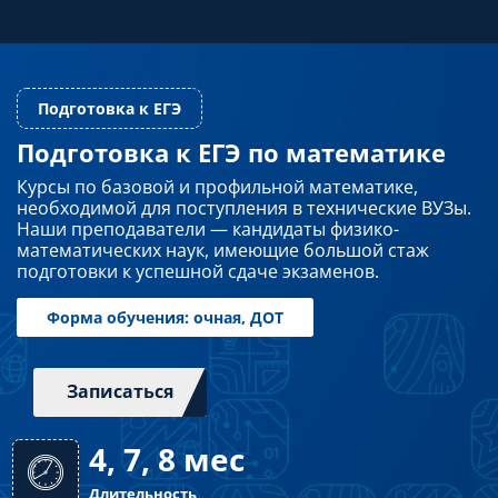
Преподавателям
Слушателям
Подготовка к ЕГЭ по математике
Подготовка к ЕГЭ
Курсы по базовой и профильной математике,
Партнерам
необходимой для поступления в технические ВУЗы.
Наши преподаватели — кандидаты физико-
математических наук, имеющие большой стаж
НИОКР
подготовки к успешной сдаче экзаменов.
Записаться
Форма обучения: очная, ДОТ