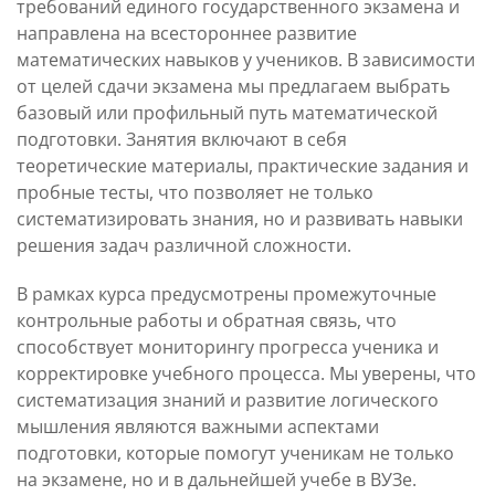
требований единого государственного экзамена и
Длительность и стоимость
Контакты и обратная
направлена на всестороннее развитие
математических навыков у учеников. В зависимости
от целей сдачи экзамена мы предлагаем выбрать
базовый или профильный путь математической
подготовки. Занятия включают в себя
теоретические материалы, практические задания и
пробные тесты, что позволяет не только
систематизировать знания, но и развивать навыки
решения задач различной сложности.
В рамках курса предусмотрены промежуточные
контрольные работы и обратная связь, что
способствует мониторингу прогресса ученика и
корректировке учебного процесса. Мы уверены, что
систематизация знаний и развитие логического
мышления являются важными аспектами
подготовки, которые помогут ученикам не только
на экзамене, но и в дальнейшей учебе в ВУЗе.