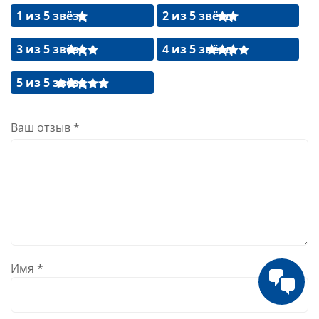
1 из 5 звёзд
2 из 5 звёзд
3 из 5 звёзд
4 из 5 звёзд
5 из 5 звёзд
Ваш отзыв
*
Имя
*