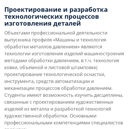
Преимущества
Условия поступления
Проектирование и разработка
направления
технологических процессов
изготовления деталей
Учебная программа
Карьерные перспек
Объектами профессиональной деятельности
выпускника профиля «Машины и технология
обработки металлов давлением» являются
технологии изготовления изделий машиностроения
методами обработки давлением, в т.ч. технология
ковки, объемной и листовой штамповки;
проектирование технологической оснастки,
инструмента, средств автоматизации и
механизации процессов обработки давлением.
Студенты имеют возможность изучить дисциплины,
связанные с проектированием художественных
изделий из металла и разработкой технологий
художественной обработки. Основными
профессиональными компетенциями специалистов