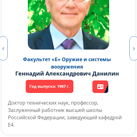
Факультет «Е» Оружие и системы
вооружения
Анатолий Васильевич Лясников
Доктор технических наук, профессор,
Заслуженный деятель науки и техники РСФСР,
заведующий кафедрой Е4, декан факультета «Е»
Прикладной механики и автоматики.