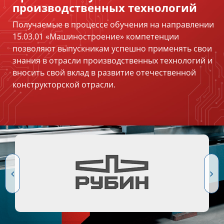
производственных технологий
Получаемые в процессе обучения на направлении
15.03.01 «Машиностроение» компетенции
позволяют выпускникам успешно применять свои
знания в отрасли производственных технологий и
вносить свой вклад в развитие отечественной
конструкторской отрасли.