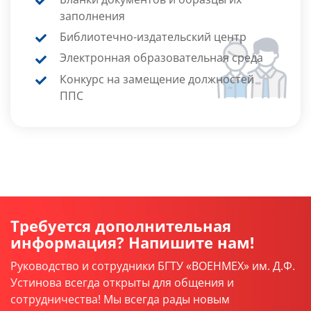
заполнения
Библиотечно-издательский центр
Электронная образовательная среда
Конкурс на замещение должностей
ППС
Требуется дополнительная
информация? Напишите нам!
Руководство и сотрудники БГТУ «ВОЕНМЕХ» им. Д.Ф.
Устинова всегда открыты для общения и
сотрудничества! Мы всегда рады новым