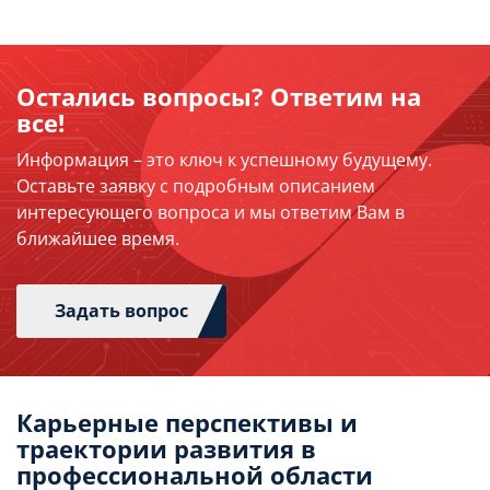
Остались вопросы? Ответим на
все!
Информация – это ключ к успешному будущему.
Оставьте заявку с подробным описанием
интересующего вопроса и мы ответим Вам в
ближайшее время.
Задать вопрос
Карьерные перспективы и
траектории развития в
профессиональной области