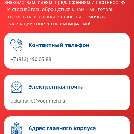
знакомствам, идеям, предложениям и партнерству.
Не стесняйтесь обращаться к нам – мы готовы
ответить на все ваши вопросы и помочь в
реализации совместных инициатив!
Контактный телефон
+7 (812) 490-05-88
Электронная почта
dekanat_e@voenmeh.ru
Адрес главного корпуса