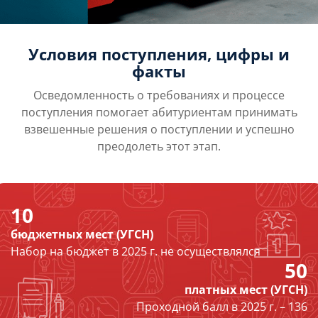
Условия поступления, цифры и
факты
Осведомленность о требованиях и процессе
поступления помогает абитуриентам принимать
взвешенные решения о поступлении и успешно
преодолеть этот этап.
10
бюджетных мест (УГСН)
Набор на бюджет в 2025 г. не осуществлялся
50
платных мест (УГСН)
Проходной балл в 2025 г. – 136