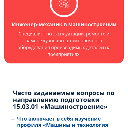
Инженер-механик в машиностроении
Специалист по эксплуатации, ремонте и
замене кузнечно-штамповочного
оборудования производимых деталей на
предприятиях.
Часто задаваемые вопросы по
направлению подготовки
15.03.01 «Машиностроение»
Что включает в себя изучение
профиля «Машины и технология