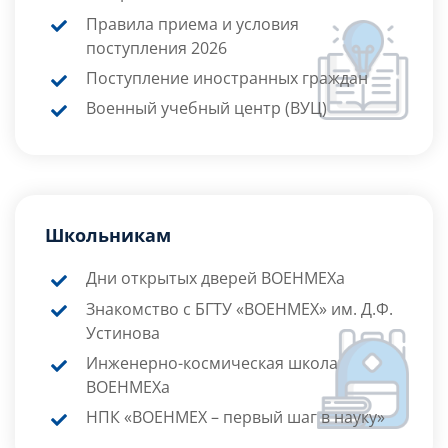
Правила приема и условия
поступления 2026
Поступление иностранных граждан
Военный учебный центр (ВУЦ)
Школьникам
Дни открытых дверей ВОЕНМЕХа
Знакомство с БГТУ «ВОЕНМЕХ» им. Д.Ф.
Устинова
Инженерно-космическая школа
ВОЕНМЕХа
НПК «ВОЕНМЕХ – первый шаг в науку»