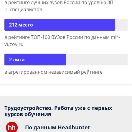
в рейтинге лучших вузов России по уровню ЗП
IT‑специалистов
212 место
в рейтинге ТОП-100 ВУЗов России по данным mir-
vuzov.ru
2 лига
в агрегированном независимый рейтинге
Трудоустройство. Работа уже с первых
курсов обучения
По данным Headhunter