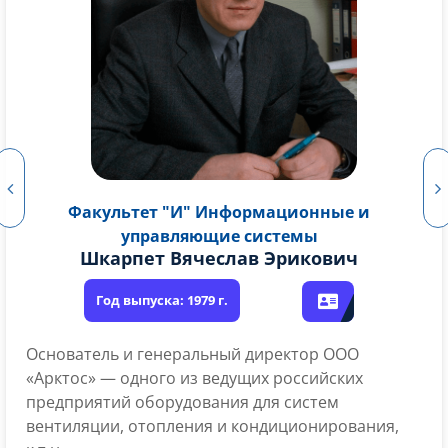
Факультет "И" Информационные и
управляющие системы
Голубков Дмитрий Кимович
С 1987 по 2005 проходил службу в органах
госбезопасности. В том числе в подразделениях,
ответственных за предотвращение терроризма.
С 2005 года до последнего времени работал в