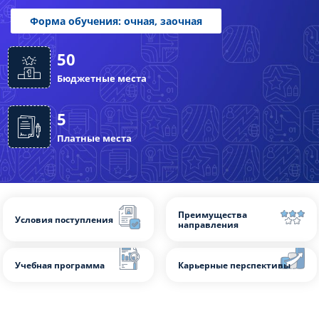
Слушателям
Форма обучения: очная, заочная
Партнерам
НИОКР
50
Бюджетные места
5
Платные места
Преимущества
Условия поступления