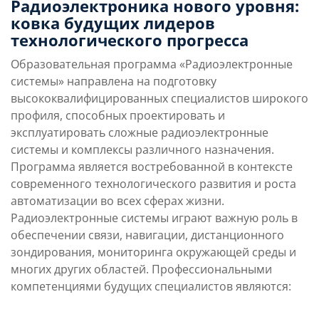
направления
Радиоэлектроника нового уровня:
ковка будущих лидеров
технологического прогресса
Учебная программа
Карьерные перспек
Образовательная программа «Радиоэлектронные
системы» направлена на подготовку
высококвалифицированных специалистов широкого
профиля, способных проектировать и
эксплуатировать сложные радиоэлектронные
системы и комплексы различного назначения.
Программа является востребованной в контексте
современного технологического развития и роста
автоматизации во всех сферах жизни.
Радиоэлектронные системы играют важную роль в
обеспечении связи, навигации, дистанционного
зондирования, мониторинга окружающей среды и
многих других областей. Профессиональными
компетенциями будущих специалистов являются: