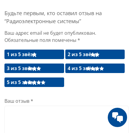
Будьте первым, кто оставил отзыв на
“Радиоэлектронные системы”
Ваш адрес email не будет опубликован.
Обязательные поля помечены
*
1 из 5 звёзд
2 из 5 звёзд
3 из 5 звёзд
4 из 5 звёзд
5 из 5 звёзд
Ваш отзыв
*