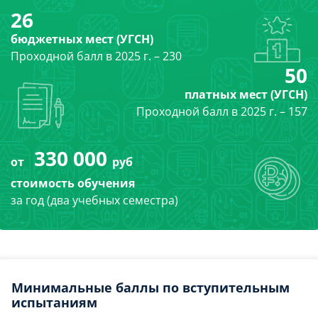
26
бюджетных мест (УГСН)
Проходной балл в 2025 г. – 230
50
платных мест (УГСН)
Проходной балл в 2025 г. – 157
330 000
от
руб
стоимость обучения
за год (два учебных семестра)
Минимальные баллы по вступительным
испытаниям