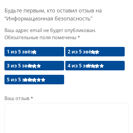
Будьте первым, кто оставил отзыв на
“Информационная безопасность”
Ваш адрес email не будет опубликован.
Обязательные поля помечены
*
1 из 5 звёзд
2 из 5 звёзд
3 из 5 звёзд
4 из 5 звёзд
5 из 5 звёзд
Ваш отзыв
*