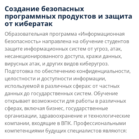
Преимущества
Условия поступления
Создание безопасных
направления
программных продуктов и защита
от кибератак
Учебная программа
Карьерные перспек
Образовательная программа «Информационная
безопасность» направлена на обучение студентов
защите информационных систем от угроз, атак,
несанкционированного доступа, кражи данных,
вирусных атак, и других видов киберугроз.
Подготовка по обеспечению конфиденциальности,
целостности и доступности информации,
используемой в различных сферах: от частных
данных до государственных систем.
Обучение
открывает возможности для работы в различных
сферах, включая бизнес, государственные
организации, здравоохранение и технологические
компании, входящие в ВПК.
Профессиональными
компетенциями будущих специалистов являются: