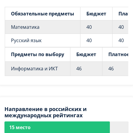
Обязательные предметы
Бюджет
Плат
Математика
40
40
Русский язык
40
40
Предметы по выбору
Бюджет
Платное
Информатика и ИКТ
46
46
Направление в российских и
международных рейтингах
15 место