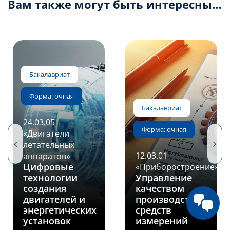
Вам также могут быть интересны…
24.03.05
«Двигатели
летательных
12.03.01
аппаратов»
Цифровые
«Приборостроение»
технологии
Управление
создания
качеством
двигателей и
производства
энергетических
средств
установок
измерений