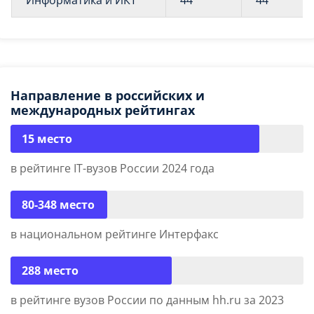
Информатика и ИКТ
44
44
Направление в российских и
международных рейтингах
15 место
в рейтинге IT-вузов России 2024 года
80-348 место
в национальном рейтинге Интерфакс
288 место
в рейтинге вузов России по данным hh.ru за 2023