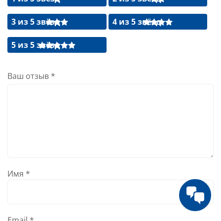
3 из 5 звёзд
4 из 5 звёзд
5 из 5 звёзд
Ваш отзыв
*
Имя
*