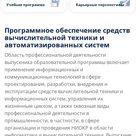
Платные места
Преимущества
Программное обеспечение средств
Условия поступления
направления
вычислительной техники и
автоматизированных систем
Учебная программа
Карьерные перспек
Область профессиональной деятельности
выпускника образовательной программы включает
применение информационных и
коммуникационных технологий в сфере
проектирования, разработки, внедрения и
эксплуатации средств вычислительной техники и
информационных систем, управления их
жизненным циклом, а также сквозные виды
профессиональной деятельности в
промышленности, в частности, в сфере
организации и проведения НИОКР в области
информатики и вычислительной техники. Выпускник