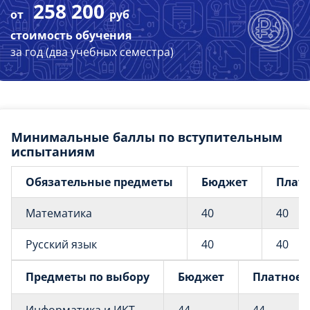
258 200
от
руб
стоимость обучения
за год (два учебных семестра)
Минимальные баллы по вступительным
испытаниям
Обязательные предметы
Бюджет
Плат
Математика
40
40
Русский язык
40
40
Предметы по выбору
Бюджет
Платное