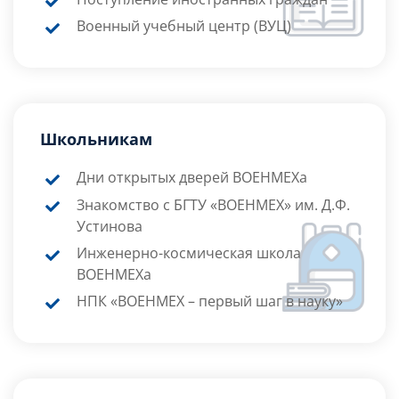
Поступление иностранных граждан
Военный учебный центр (ВУЦ)
Школьникам
Дни открытых дверей ВОЕНМЕХа
Знакомство с БГТУ «ВОЕНМЕХ» им. Д.Ф.
Устинова
Инженерно-космическая школа
ВОЕНМЕХа
НПК «ВОЕНМЕХ – первый шаг в науку»