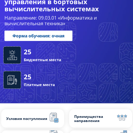
управления в бортовых
вычислительных системах
Слушателям
Направление: 09.03.01 «Информатика и
вычислительная техника»
Партнерам
НИОКР
Форма обучения: очная
25
Бюджетные места
25