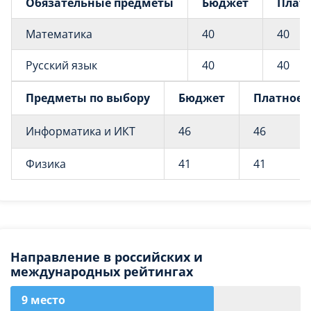
Обязательные предметы
Бюджет
Плат
Математика
40
40
Русский язык
40
40
Предметы по выбору
Бюджет
Платное
Информатика и ИКТ
46
46
Физика
41
41
Направление в российских и
международных рейтингах
9 место