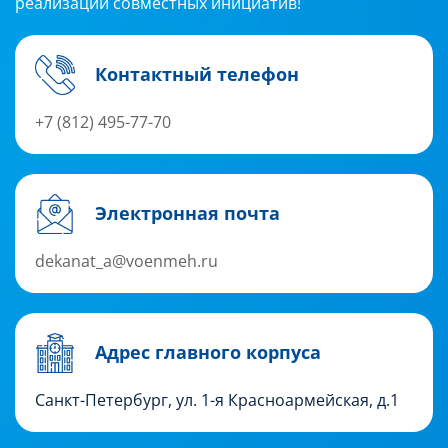
реализации совместных инициатив!
Контактный телефон
+7 (812) 495-77-70
Электронная почта
dekanat_a@voenmeh.ru
Адрес главного корпуса
Санкт-Петербург, ул. 1-я Красноармейская, д.1