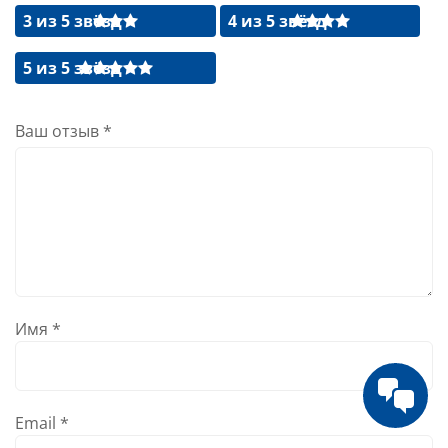
3 из 5 звёзд
4 из 5 звёзд
5 из 5 звёзд
Ваш отзыв
*
Имя
*
Email
*