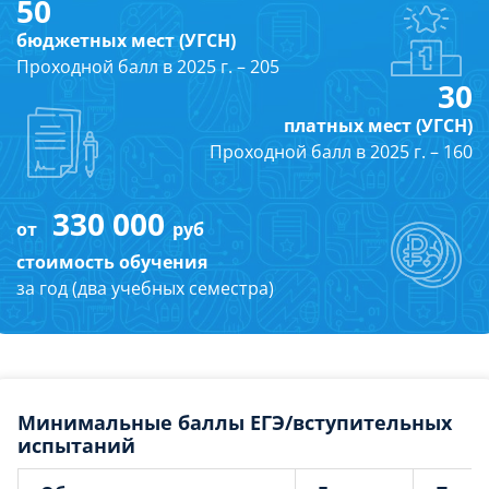
50
бюджетных мест (УГСН)
Проходной балл в 2025 г. – 205
30
платных мест (УГСН)
Проходной балл в 2025 г. – 160
330 000
от
руб
стоимость обучения
за год (два учебных семестра)
Минимальные баллы ЕГЭ/вступительных
испытаний