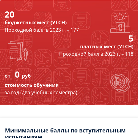
20
бюджетных мест (УГСН)
Проходной балл в 2023 г. – 177
5
платных мест (УГСН)
Проходной балл в 2023 г. – 118
0
от
руб
стоимость обучения
за год (два учебных семестра)
Минимальные баллы по вступительным
испытаниям