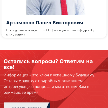
Логвинова Анастасия Андреевна
Преподаватель факультета СПО, преподаватель кафедры Н3
Остались вопросы? Ответим на
все!
Информация – это ключ к успешному будущему.
Оставьте заявку с подробным описанием
интересующего вопроса и мы ответим Вам в
ближайшее время.