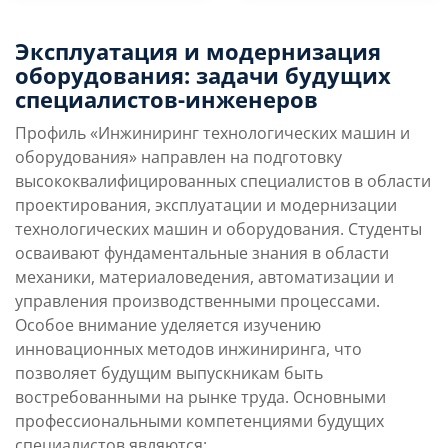
Преимущества
Условия поступления
Эксплуатация и модернизация
направления
оборудования: задачи будущих
специалистов-инженеров
Учебная программа
Карьерные перспек
Профиль «Инжиниринг технологических машин и
оборудования» направлен на подготовку
высококвалифицированных специалистов в области
проектирования, эксплуатации и модернизации
технологических машин и оборудования. Студенты
осваивают фундаментальные знания в области
механики, материаловедения, автоматизации и
управления производственными процессами.
Особое внимание уделяется изучению
инновационных методов инжиниринга, что
позволяет будущим выпускникам быть
востребованными на рынке труда. Основными
профессиональными компетенциями будущих
специалистов являются: