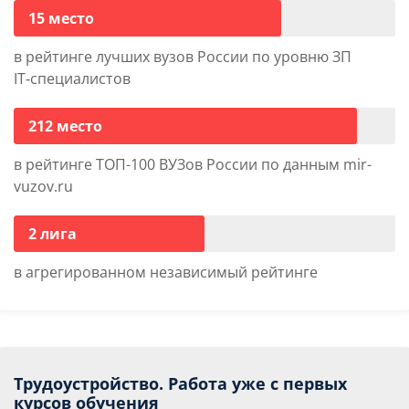
15 место
в рейтинге лучших вузов России по уровню ЗП
IT‑специалистов
212 место
в рейтинге ТОП-100 ВУЗов России по данным mir-
vuzov.ru
2 лига
в агрегированном независимый рейтинге
Трудоустройство. Работа уже с первых
курсов обучения