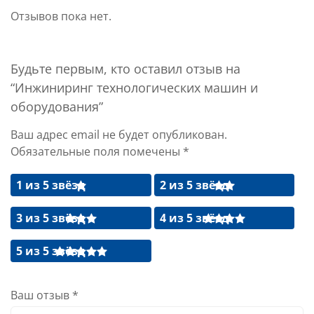
Отзывов пока нет.
Будьте первым, кто оставил отзыв на
“Инжиниринг технологических машин и
оборудования”
Ваш адрес email не будет опубликован.
Обязательные поля помечены
*
1 из 5 звёзд
2 из 5 звёзд
3 из 5 звёзд
4 из 5 звёзд
5 из 5 звёзд
Ваш отзыв
*