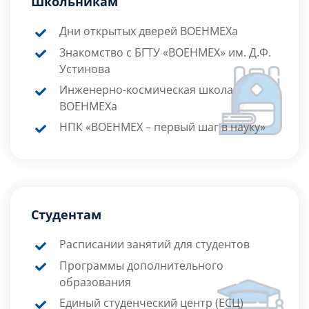
Школьникам
Дни открытых дверей ВОЕНМЕХа
Знакомство с БГТУ «ВОЕНМЕХ» им. Д.Ф.
Устинова
Инженерно-космическая школа
ВОЕНМЕХа
НПК «ВОЕНМЕХ – первый шаг в науку»
Студентам
Расписании занятий для студентов
Программы дополнительного
образования
Единый студенческий центр (ЕСЦ)