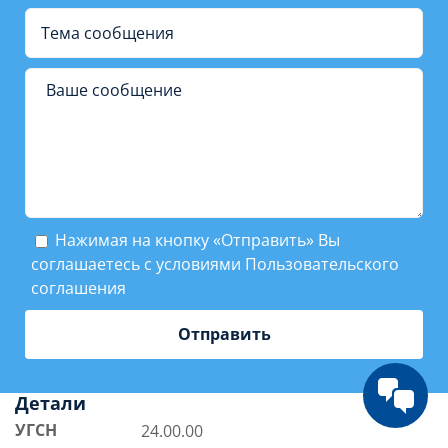
Нажимая на кнопку «Отправить» Вы
соглашаетесь с условиями
Пользовательского
соглашения
Детали
УГСН
24.00.00