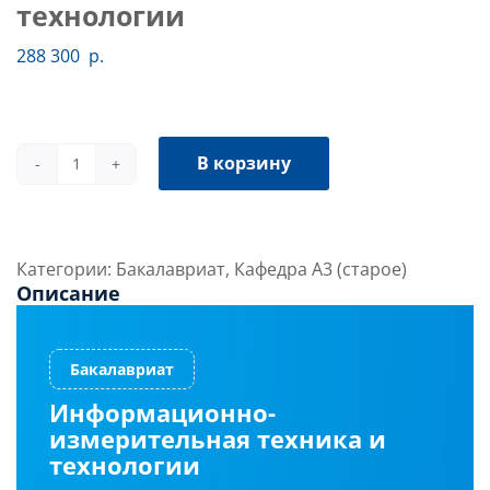
технологии
288 300
р.
В корзину
Количество
товара
Информационно-
измерительная
Категории:
Бакалавриат
,
Кафедра А3 (старое)
техника
Описание
и
технологии
Информационно-
измерительная техника и
технологии