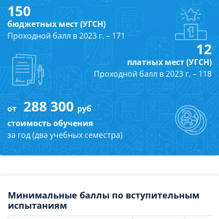
150
бюджетных мест (УГСН)
Проходной балл в 2023 г. – 171
12
платных мест (УГСН)
Проходной балл в 2023 г. – 118
288 300
от
руб
стоимость обучения
за год (два учебных семестра)
Минимальные баллы по вступительным
испытаниям