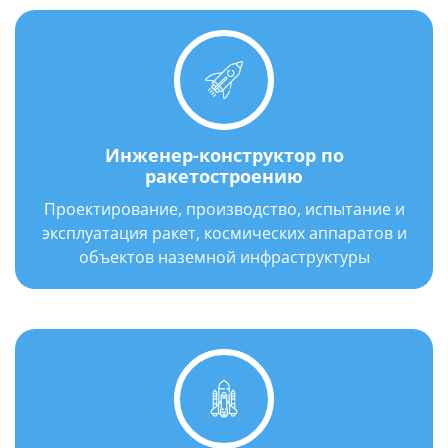
создание теоретических основ и
экспериментальных методов испытаний
РДТТ в предельных условиях для
подтверждения их работоспособности и
надежности.
Инженер-конструктор по
ракетостроению
Проектирование, производство, испытание и
эксплуатация ракет, космических аппаратов и
объектов наземной инфраструктуры