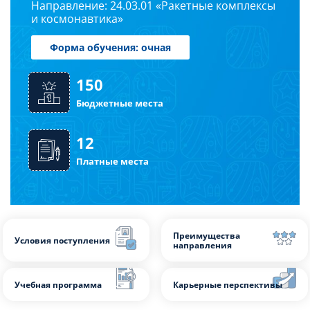
Направление: 24.03.01 «Ракетные комплексы
Бакалавриат
и космонавтика»
Форма обучения: очная