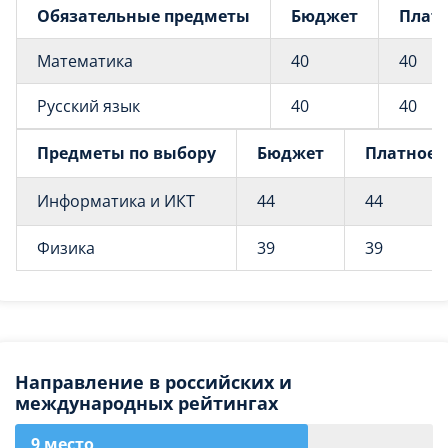
Обязательные предметы
Бюджет
Плат
Математика
40
40
Русский язык
40
40
Предметы по выбору
Бюджет
Платное
Информатика и ИКТ
44
44
Физика
39
39
Направление в российских и
международных рейтингах
9 место