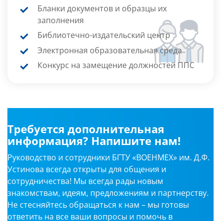
Бланки документов и образцы их
заполнения
Библиотечно-издательский центр
Электронная образовательная среда
Конкурс на замещение должностей ППС
Требуется дополнительная
информация? Напишите нам!
Руководство и сотрудники БГТУ «ВОЕНМЕХ» им. Д.Ф.
Устинова всегда открыты для общения и
сотрудничества! Мы всегда рады новым
знакомствам, идеям, предложениям и партнерству.
Не стесняйтесь обращаться к нам – мы готовы
ответить на все ваши вопросы и помочь в