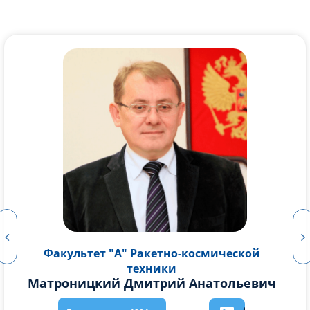
Факультет "А" Ракетно-космической
техники
Соколовский Михаил Иванович