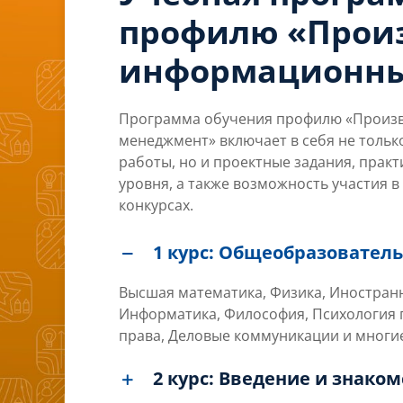
профилю «Прои
информационны
Программа обучения профилю «Произ
менеджмент» включает в себя не тольк
работы, но и проектные задания, прак
уровня, а также возможность участия в
конкурсах.
1 курс: Общеобразовате
Высшая математика, Физика, Иностранн
Информатика, Философия, Психология 
права, Деловые коммуникации и многие
2 курс: Введение и знако