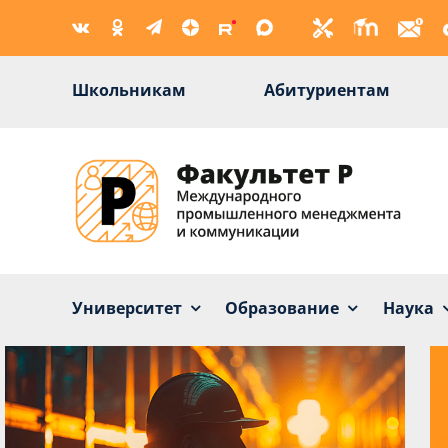
Skip
to
content
Школьникам
Абитуриентам
Университет
Образование
Наука